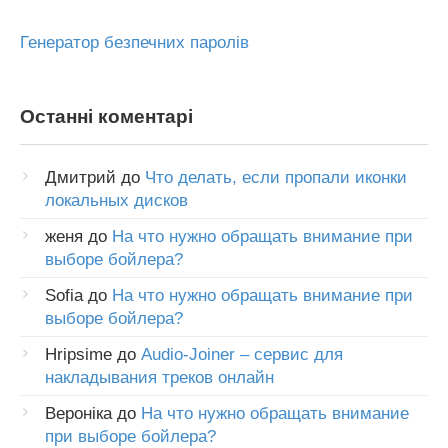
Генератор безпечних паролів
Останні коментарі
Дмитрий
до
Что делать, если пропали иконки
локальных дисков
женя
до
На что нужно обращать внимание при
выборе бойлера?
Sofia
до
На что нужно обращать внимание при
выборе бойлера?
Hripsime
до
Audio-Joiner – сервис для
накладывания треков онлайн
Вероніка
до
На что нужно обращать внимание
при выборе бойлера?