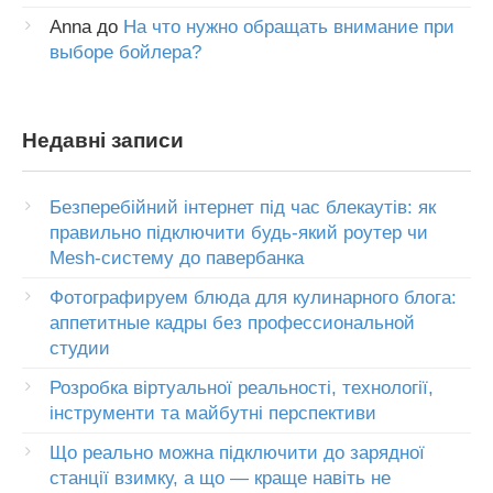
Anna
до
На что нужно обращать внимание при
выборе бойлера?
Недавні записи
Безперебійний інтернет під час блекаутів: як
правильно підключити будь-який роутер чи
Mesh-систему до павербанка
Фотографируем блюда для кулинарного блога:
аппетитные кадры без профессиональной
студии
Розробка віртуальної реальності, технології,
інструменти та майбутні перспективи
Що реально можна підключити до зарядної
станції взимку, а що — краще навіть не