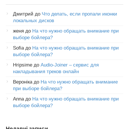
Дмитрий
до
Что делать, если пропали иконки
локальных дисков
женя
до
На что нужно обращать внимание при
выборе бойлера?
Sofia
до
На что нужно обращать внимание при
выборе бойлера?
Hripsime
до
Audio-Joiner – сервис для
накладывания треков онлайн
Вероніка
до
На что нужно обращать внимание
при выборе бойлера?
Anna
до
На что нужно обращать внимание при
выборе бойлера?
Недавні записи