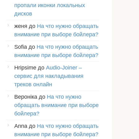
пропали иконки локальных
дисков
женя
до
На что нужно обращать
внимание при выборе бойлера?
Sofia
до
На что нужно обращать
внимание при выборе бойлера?
Hripsime
до
Audio-Joiner –
сервис для накладывания
треков онлайн
Вероніка
до
На что нужно
обращать внимание при выборе
бойлера?
Anna
до
На что нужно обращать
внимание при выборе бойлера?