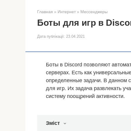
Главная
»
Интернет
»
Мессенджеры
Боты для игр в Disco
Дата публікації:
23.04.2021
Боты в Discord позволяют автома
серверах. Есть как универсальны
определенные задачи. В данном 
для игр. Их задача развлекать уч
систему поощрений активности.
Зміст