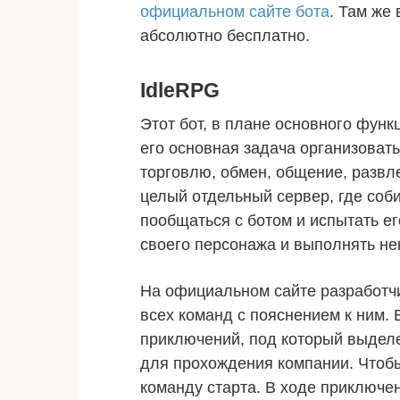
официальном сайте бота
. Там же
абсолютно бесплатно.
IdleRPG
Этот бот, в плане основного функ
его основная задача организоват
торговлю, обмен, общение, развл
целый отдельный сервер, где соби
пообщаться с ботом и испытать е
своего персонажа и выполнять не
На официальном сайте разработчи
всех команд с пояснением к ним.
приключений, под который выделе
для прохождения компании. Чтоб
команду старта. В ходе приключе