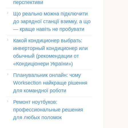
перспективи
Що реально можна підключити
до зарядної станції взимку, а що
— краще навіть не пробувати
Какой кондиционер выбрать:
инверторный кондиционер или
обычный (рекомендации от
«Кондиціонери України»)
Планувальник онлайн: чому
Worksection найкраще рішення
для командної роботи
Ремонт ноутбуков:
профессиональные решения
для любых поломок