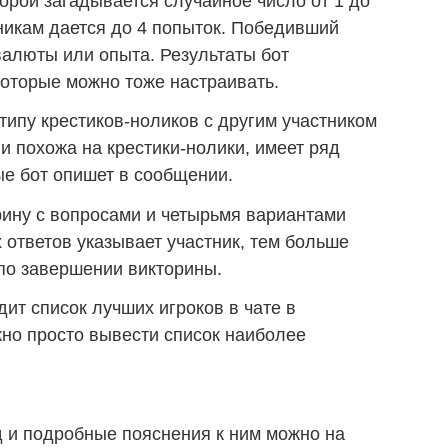
оторой загадывается случайное число от 1 до
никам дается до 4 попыток. Победивший
валюты или опыта. Результаты бот
оторые можно тоже настраивать.
о типу крестиков-ноликов с другим участником
и похожа на крестики-нолики, имеет ряд
ые бот опишет в сообщении.
торину с вопросами и четырьмя вариантами
 ответов указывает участник, тем больше
по завершении викторины.
дит список лучших игроков в чате в
но просто вывести список наиболее
 и подробные пояснения к ним можно на