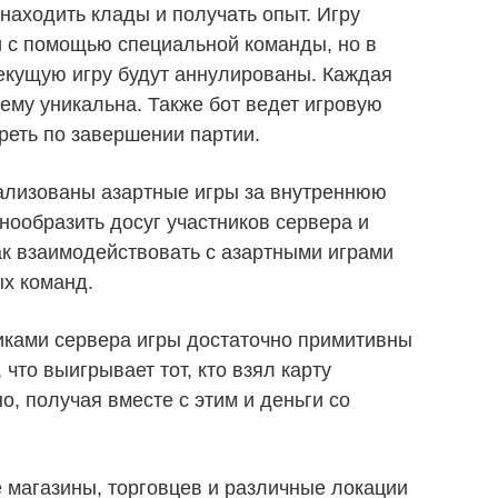
находить клады и получать опыт. Игру
 с помощью специальной команды, но в
текущую игру будут аннулированы. Каждая
ему уникальна. Также бот ведет игровую
реть по завершении партии.
еализованы азартные игры за внутреннюю
ообразить досуг участников сервера и
как взаимодействовать с азартными играми
х команд.
иками сервера игры достаточно примитивны
 что выигрывает тот, кто взял карту
о, получая вместе с этим и деньги со
е магазины, торговцев и различные локации