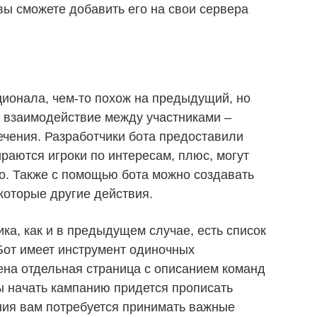
 вы сможете добавить его на свои сервера
ционала, чем-то похож на предыдущий, но
ь взаимодействие между участниками –
ечения. Разработчики бота предоставили
раются игроки по интересам, плюс, могут
го. Также с помощью бота можно создавать
которые другие действия.
ка, как и в предыдущем случае, есть список
 Бот имеет инструмент одиночных
на отдельная страница с описанием команд
ы начать кампанию придется прописать
ния вам потребуется принимать важные