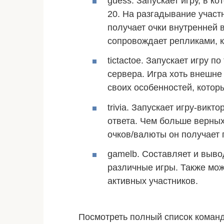
guess. Запускает игру, в к
20. На разгадывание участ
получает очки внутренней 
сопровождает репликами, к
tictactoe. Запускает игру п
сервера. Игра хоть внешне 
своих особенностей, котор
trivia. Запускает игру-вик
ответа. Чем больше верных
очков/валюты он получает 
gamelb. Составляет и выво
различные игры. Также мож
активных участников.
Посмотреть полный список команд