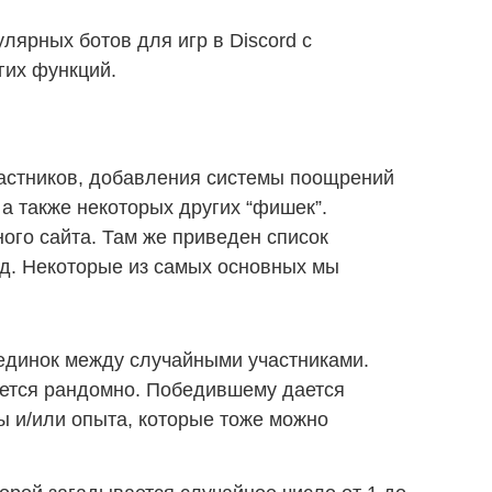
лярных ботов для игр в Discord с
гих функций.
частников, добавления системы поощрений
а также некоторых других “фишек”.
ого сайта. Там же приведен список
д. Некоторые из самых основных мы
оединок между случайными участниками.
ется рандомно. Победившему дается
ы и/или опыта, которые тоже можно