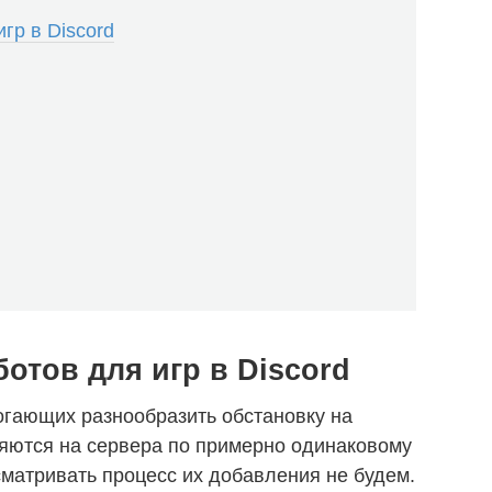
гр в Discord
отов для игр в Discord
огающих разнообразить обстановку на
ляются на сервера по примерно одинаковому
сматривать процесс их добавления не будем.