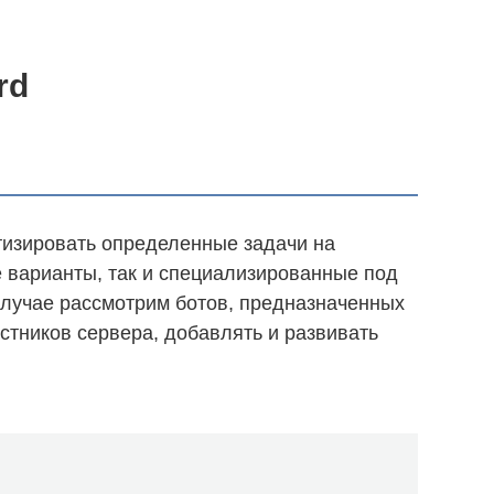
rd
тизировать определенные задачи на
е варианты, так и специализированные под
случае рассмотрим ботов, предназначенных
астников сервера, добавлять и развивать