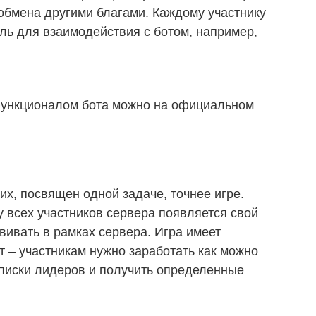
обмена другими благами. Каждому участнику
ль для взаимодействия с ботом, например,
функционалом бота можно на официальном
гих, посвящен одной задаче, точнее игре.
 у всех участников сервера появляется свой
звивать в рамках сервера. Игра имеет
– участникам нужно заработать как можно
списки лидеров и получить определенные