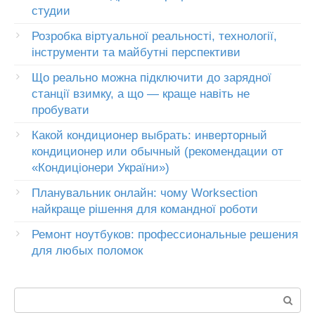
студии
Розробка віртуальної реальності, технології,
інструменти та майбутні перспективи
Що реально можна підключити до зарядної
станції взимку, а що — краще навіть не
пробувати
Какой кондиционер выбрать: инверторный
кондиционер или обычный (рекомендации от
«Кондиціонери України»)
Планувальник онлайн: чому Worksection
найкраще рішення для командної роботи
Ремонт ноутбуков: профессиональные решения
для любых поломок
Пошук: