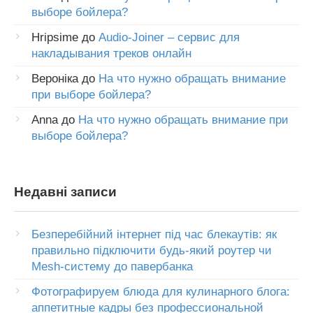
выборе бойлера?
Hripsime
до
Audio-Joiner – сервис для
накладывания треков онлайн
Вероніка
до
На что нужно обращать внимание
при выборе бойлера?
Anna
до
На что нужно обращать внимание при
выборе бойлера?
Недавні записи
Безперебійний інтернет під час блекаутів: як
правильно підключити будь-який роутер чи
Mesh-систему до павербанка
Фотографируем блюда для кулинарного блога:
аппетитные кадры без профессиональной