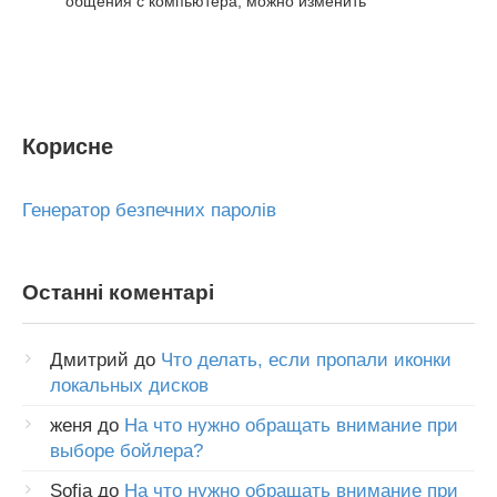
общения с компьютера, можно изменить
Корисне
Генератор безпечних паролів
Останні коментарі
Дмитрий
до
Что делать, если пропали иконки
локальных дисков
женя
до
На что нужно обращать внимание при
выборе бойлера?
Sofia
до
На что нужно обращать внимание при