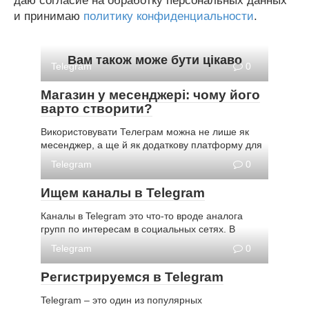
даю согласие на обработку персональных данных
и принимаю
политику конфиденциальности
.
Вам також може бути цікаво
Telegram
0
Магазин у месенджері: чому його
варто створити?
Використовувати Телеграм можна не лише як
месенджер, а ще й як додаткову платформу для
Telegram
0
Ищем каналы в Telegram
Каналы в Telegram это что-то вроде аналога
групп по интересам в социальных сетях. В
Telegram
0
Регистрируемся в Telegram
Telegram – это один из популярных