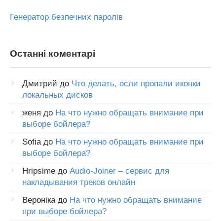
Генератор безпечних паролів
Останні коментарі
Дмитрий
до
Что делать, если пропали иконки
локальных дисков
женя
до
На что нужно обращать внимание при
выборе бойлера?
Sofia
до
На что нужно обращать внимание при
выборе бойлера?
Hripsime
до
Audio-Joiner – сервис для
накладывания треков онлайн
Вероніка
до
На что нужно обращать внимание
при выборе бойлера?