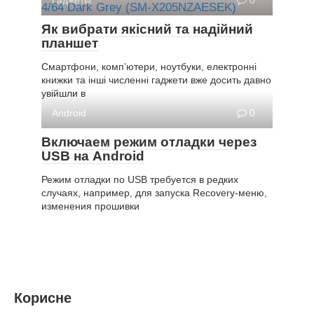
Гаджеты
0
Як вибрати якісний та надійний
планшет
Смартфони, комп’ютери, ноутбуки, електронні
книжки та інші численні гаджети вже досить давно
увійшли в
Android
0
Включаем режим отладки через
USB на Android
Режим отладки по USB требуется в редких
случаях, например, для запуска Recovery-меню,
изменения прошивки
Корисне