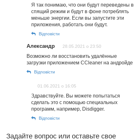
Я так понимаю, что они будут переведены в
спящий режим и будут в фоне потреблять
меньше энергии. Если вы запустите эти
приложения, работать они будут.
Відповіcти
Александр
28.05.2021 о 23:50
Возможно ли восстановить удалённые
загрузки приложением CCleaner на андройде
Відповіcти
01.06.2021 о 16:05
Здравствуйте. Вы можете попытаться
сделать это с помощью специальных
программ, например, Disdigger.
Відповіcти
Задайте вопрос или оставьте свое