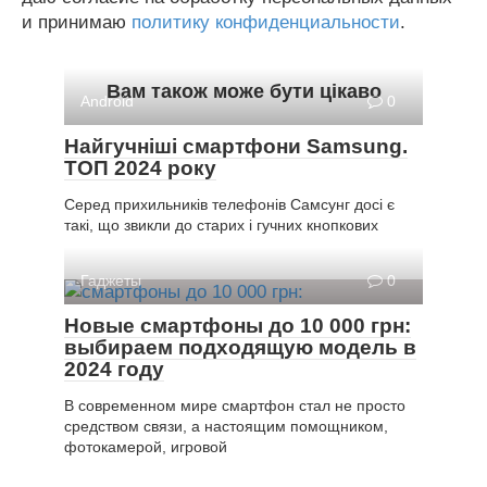
и принимаю
политику конфиденциальности
.
Вам також може бути цікаво
Android
0
Найгучніші смартфони Samsung.
ТОП 2024 року
Серед прихильників телефонів Самсунг досі є
такі, що звикли до старих і гучних кнопкових
Гаджеты
0
Новые смартфоны до 10 000 грн:
выбираем подходящую модель в
2024 году
В современном мире смартфон стал не просто
средством связи, а настоящим помощником,
фотокамерой, игровой