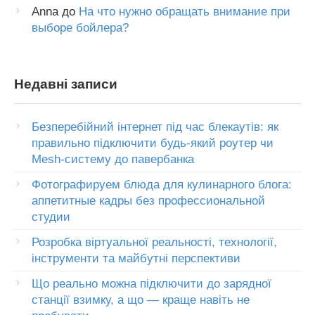
Anna
до
На что нужно обращать внимание при
выборе бойлера?
Недавні записи
Безперебійний інтернет під час блекаутів: як
правильно підключити будь-який роутер чи
Mesh-систему до павербанка
Фотографируем блюда для кулинарного блога:
аппетитные кадры без профессиональной
студии
Розробка віртуальної реальності, технології,
інструменти та майбутні перспективи
Що реально можна підключити до зарядної
станції взимку, а що — краще навіть не