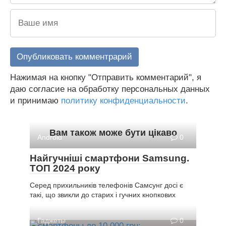
Нажимая на кнопку "Отправить комментарий", я
даю согласие на обработку персональных данных
и принимаю
политику конфиденциальности
.
Вам також може бути цікаво
Android
0
Найгучніші смартфони Samsung.
ТОП 2024 року
Серед прихильників телефонів Самсунг досі є
такі, що звикли до старих і гучних кнопкових
Гаджеты
0