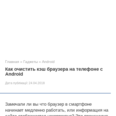
Главная
»
Гаджеты
»
Android
Как очистить кэш браузера на телефоне с
Android
Дата публікації:
24.04.2018
Замечали ли вы что браузер в смартфоне
начинает медленно работать, или информация на