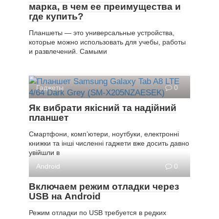
марка, в чем ее преимущества и
где купить?
Планшеты — это универсальные устройства,
которые можно использовать для учебы, работы
и развлечений. Самыми
Гаджеты
0
Як вибрати якісний та надійний
планшет
Смартфони, комп’ютери, ноутбуки, електронні
книжки та інші численні гаджети вже досить давно
увійшли в
Android
0
Включаем режим отладки через
USB на Android
Режим отладки по USB требуется в редких