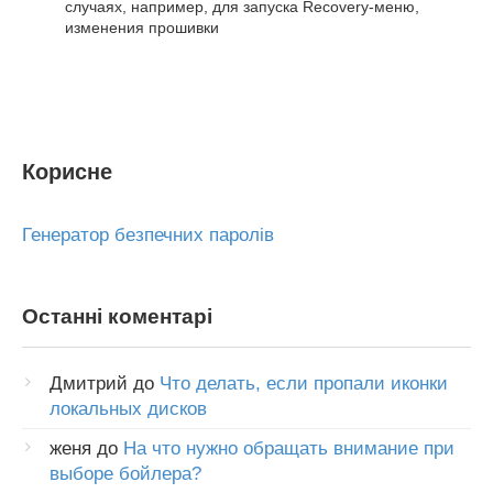
случаях, например, для запуска Recovery-меню,
изменения прошивки
Корисне
Генератор безпечних паролів
Останні коментарі
Дмитрий
до
Что делать, если пропали иконки
локальных дисков
женя
до
На что нужно обращать внимание при
выборе бойлера?