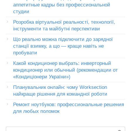
аппетитные кадры без профессиональной
студии
Розробка віртуальної реальності, технології,
інструменти та майбутні перспективи
Що реально можна підключити до зарядної
станції взимку, а що — краще навіть не
пробувати
Какой кондиционер выбрать: инверторный
кондиционер или обычный (рекомендации от
«Кондиціонери України»)
Планувальник онлайн: чому Worksection
найкраще рішення для командної роботи
Ремонт ноутбуков: профессиональные решения
для любых поломок
Пошук: