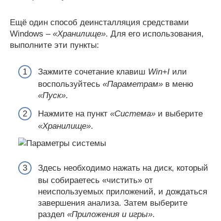
Ещё один способ деинсталляция средствами
Windows –
«Хранилище»
. Для его использования,
выполните эти пункты:
Зажмите сочетание клавиш
Win+I
или
воспользуйтесь
«Параметрам»
в меню
«Пуск»
.
Нажмите на пункт
«Система»
и выберите
«Хранилище»
.
Здесь необходимо нажать на диск, который
вы собираетесь «чистить» от
неиспользуемых приложений, и дождаться
завершения анализа. Затем выберите
раздел
«Приложения и игры»
.