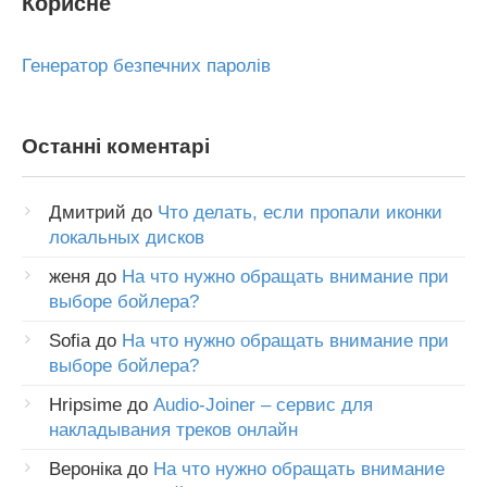
Корисне
Генератор безпечних паролів
Останні коментарі
Дмитрий
до
Что делать, если пропали иконки
локальных дисков
женя
до
На что нужно обращать внимание при
выборе бойлера?
Sofia
до
На что нужно обращать внимание при
выборе бойлера?
Hripsime
до
Audio-Joiner – сервис для
накладывания треков онлайн
Вероніка
до
На что нужно обращать внимание