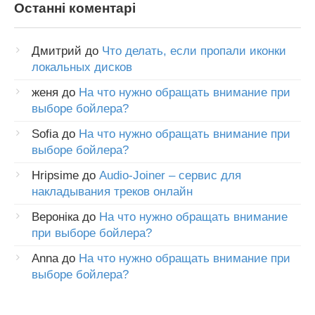
Останні коментарі
Дмитрий
до
Что делать, если пропали иконки
локальных дисков
женя
до
На что нужно обращать внимание при
выборе бойлера?
Sofia
до
На что нужно обращать внимание при
выборе бойлера?
Hripsime
до
Audio-Joiner – сервис для
накладывания треков онлайн
Вероніка
до
На что нужно обращать внимание
при выборе бойлера?
Anna
до
На что нужно обращать внимание при
выборе бойлера?