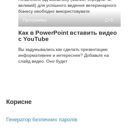
великий) для успішного ведення ветеринарного
бізнесу необхідно використовувати
Программы
0
Как в PowerPoint вставить видео
с YouTube
Вы задумывались как сделать презентацию
информативнее и интереснее? Добавьте на
слайд видео. Оно будет
Корисне
Генератор безпечних паролів