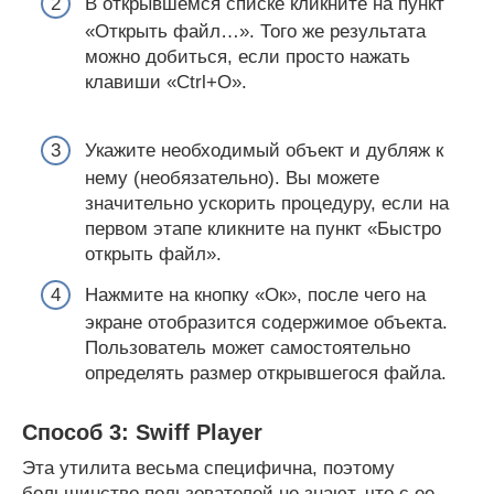
В открывшемся списке кликните на пункт
«Открыть файл…». Того же результата
можно добиться, если просто нажать
клавиши «Ctrl+O».
Укажите необходимый объект и дубляж к
нему (необязательно). Вы можете
значительно ускорить процедуру, если на
первом этапе кликните на пункт «Быстро
открыть файл».
Нажмите на кнопку «Ок», после чего на
экране отобразится содержимое объекта.
Пользователь может самостоятельно
определять размер открывшегося файла.
Способ 3: Swiff Player
Эта утилита весьма специфична, поэтому
большинство пользователей не знают, что с ее