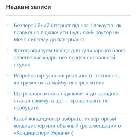
Недавні записи
Безперебійний інтернет під час блекаутів: як
правильно підключити будь-який роутер чи
Mesh-систему до павербанка
Фотографируем блюда для кулинарного блога:
аппетитные кадры без профессиональной
студии
Розробка віртуальної реальності, технології,
інструменти та майбутні перспективи
Що реально можна підключити до зарядної
станції взимку, а що — краще навіть не
пробувати
Какой кондиционер выбрать: инверторный
кондиционер или обычный (рекомендации от
«Кондиціонери України»)