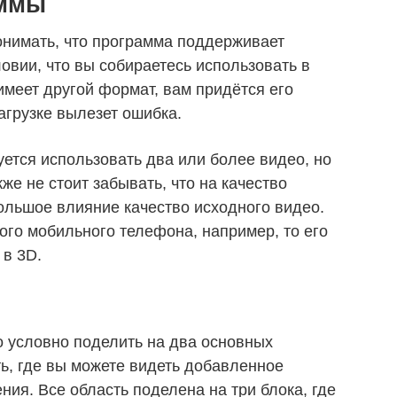
аммы
онимать, что программа поддерживает
овии, что вы собираетесь использовать в
 имеет другой формат, вам придётся его
загрузке вылезет ошибка.
ется использовать два или более видео, но
же не стоит забывать, что на качество
большое влияние качество исходного видео.
ого мобильного телефона, например, то его
 в 3D.
 условно поделить на два основных
ть, где вы можете видеть добавленное
ния. Все область поделена на три блока, где