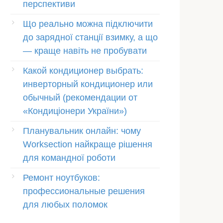
перспективи
Що реально можна підключити
до зарядної станції взимку, а що
— краще навіть не пробувати
Какой кондиционер выбрать:
инверторный кондиционер или
обычный (рекомендации от
«Кондиціонери України»)
Планувальник онлайн: чому
Worksection найкраще рішення
для командної роботи
Ремонт ноутбуков:
профессиональные решения
для любых поломок