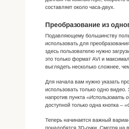
составляет около часа-двух.
Преобразование из одно
Подавляющему большинству польз
использовать для преобразования 
здесь пользователю нужно загруз
это только формат AVI и максимал
выглядеть несколько сложнее, чем
Для начала вам нужно указать про
использовать только одно видео. 
напротив пункта
«Использовать о
доступной только одна кнопка –
«
Теперь начинается важный вариан
понадобятся 3D-очки. Смотря на 