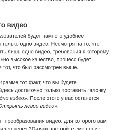
го видео
ователей будет намного удобнее
только одно видео. Несмотря на то, что
ить лишь одно видео, требования к которому
ьно высокое качество, процесс будет
 тот, что был рассмотрен выше.
грамме тот факт, что вы будете
Здесь достаточно только поставить галочку
дно видео»
. После этого у вас останется
Открыть левое видео»
.
т преобразования видео, для которого вам
видео через 3D-очки настройте смещение.