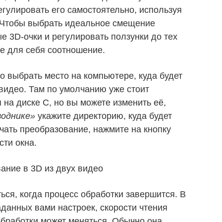
гулировать его самостоятельно, используя
. Чтобы выбрать идеальное смещение
е 3D-очки и регулировать ползунки до тех
ое для себя соотношение.
 выбрать место на компьютере, куда будет
видео. Там по умолчанию уже стоит
на диске C, но вы можете изменить её,
воднике»
укажите директорию, куда будет
чать преобразование, нажмите на кнопку
сти окна.
ься, когда процесс обработки завершится. В
аданных вами настроек, скорости чтения
обработки может меняться. Обычно она