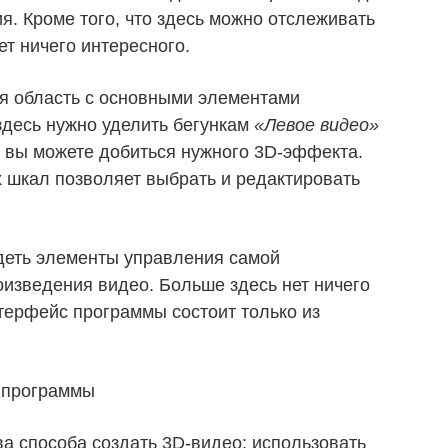
. Кроме того, что здесь можно отслеживать
т ничего интересного.
я область с основными элементами
здесь нужно уделить бегункам
«Левое видео»
, вы можете добиться нужного 3D-эффекта.
 шкал позволяет выбрать и редактировать
деть элементы управления самой
оизведения видео. Больше здесь нет ничего
нтерфейс программы состоит только из
ва способа создать 3D-видео: использовать