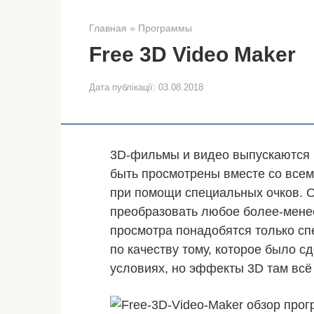
Главная
»
Программы
Free 3D Video Maker
Дата публікації:
03.08.2018
3D-фильмы и видео выпускаются в
быть просмотрены вместе со все
при помощи специальных очков. 
преобразовать любое более-менее
просмотра понадобятся только сп
по качеству тому, которое было 
условиях, но эффекты 3D там всё 