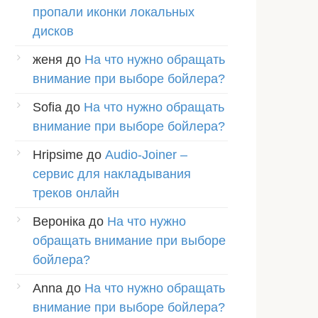
пропали иконки локальных
дисков
женя
до
На что нужно обращать
внимание при выборе бойлера?
Sofia
до
На что нужно обращать
внимание при выборе бойлера?
Hripsime
до
Audio-Joiner –
сервис для накладывания
треков онлайн
Вероніка
до
На что нужно
обращать внимание при выборе
бойлера?
Anna
до
На что нужно обращать
внимание при выборе бойлера?