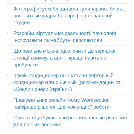
Фотографируем блюда для кулинарного блога:
аппетитные кадры без профессиональной
студии
Розробка віртуальної реальності, технології,
інструменти та майбутні перспективи
Що реально можна підключити до зарядної
станції взимку, а що — краще навіть не
пробувати
Какой кондиционер выбрать: инверторный
кондиционер или обычный (рекомендации от
«Кондиціонери України»)
Планувальник онлайн: чому Worksection
найкраще рішення для командної роботи
Ремонт ноутбуков: профессиональные решения
для любых поломок