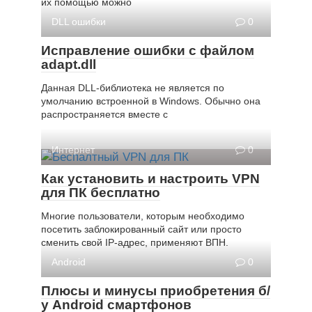
их помощью можно
DLL ошибки
0
Исправление ошибки с файлом
adapt.dll
Данная DLL-библиотека не является по
умолчанию встроенной в Windows. Обычно она
распространяется вместе с
Интернет
0
Как установить и настроить VPN
для ПК бесплатно
Многие пользователи, которым необходимо
посетить заблокированный сайт или просто
сменить свой IP-адрес, применяют ВПН.
Android
0
Плюсы и минусы приобретения б/
у Android смартфонов