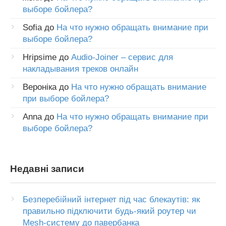
выборе бойлера?
Sofia
до
На что нужно обращать внимание при
выборе бойлера?
Hripsime
до
Audio-Joiner – сервис для
накладывания треков онлайн
Вероніка
до
На что нужно обращать внимание
при выборе бойлера?
Anna
до
На что нужно обращать внимание при
выборе бойлера?
Недавні записи
Безперебійний інтернет під час блекаутів: як
правильно підключити будь-який роутер чи
Mesh-систему до павербанка