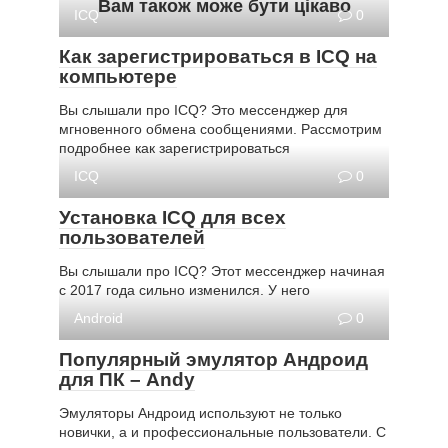
Вам також може бути цікаво
ICQ
0
Как зарегистрироваться в ICQ на
компьютере
Вы слышали про ICQ? Это мессенджер для
мгновенного обмена сообщениями. Рассмотрим
подробнее как зарегистрироваться
ICQ
0
Установка ICQ для всех
пользователей
Вы слышали про ICQ? Этот мессенджер начиная
с 2017 года сильно изменился. У него
Android
0
Популярный эмулятор Андроид
для ПК – Andy
Эмуляторы Андроид используют не только
новички, а и профессиональные пользователи. С