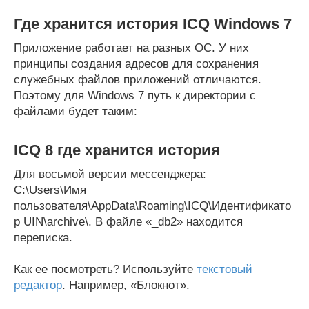
Где хранится история ICQ Windows 7
Приложение работает на разных ОС. У них
принципы создания адресов для сохранения
служебных файлов приложений отличаются.
Поэтому для Windows 7 путь к директории с
файлами будет таким:
ICQ 8 где хранится история
Для восьмой версии мессенджера:
C:\Users\Имя
пользователя\AppData\Roaming\ICQ\Идентификато
р UIN\archive\. В файле «_db2» находится
переписка.
Как ее посмотреть? Используйте
текстовый
редактор
. Например, «Блокнот».