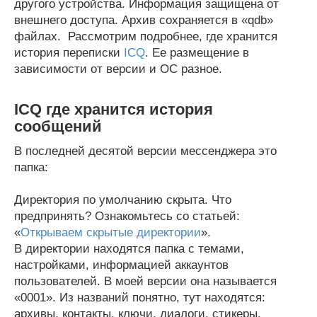
другого устройства. Информация защищена от
внешнего доступа. Архив сохраняется в «qdb»
файлах. Рассмотрим подробнее, где хранится
история переписки
ICQ
. Ее размещение в
зависимости от версии и ОС разное.
ICQ где хранится история
сообщений
В последней десятой версии мессенджера это
папка:
Директория по умолчанию скрыта. Что
предпринять? Ознакомьтесь со статьей:
«
Открываем скрытые директории
».
В директории находятся папка с темами,
настройками, информацией аккаунтов
пользователей. В моей версии она называется
«0001». Из названий понятно, тут находятся:
архивы, контакты, ключи, диалоги, стикеры.