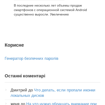
В последние несколько лет объемы продаж
смартфонов с операционной системой Android
существенно выросли. Увеличению
Корисне
Генератор безпечних паролів
Останні коментарі
Дмитрий
до
Что делать, если пропали иконки
локальных дисков
женя
до
На что нужно обращать внимание при