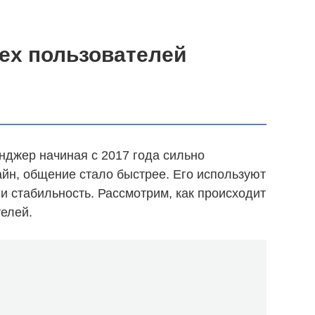
сех пользователей
джер начиная с 2017 года сильно
айн, общение стало быстрее. Его используют
и стабильность. Рассмотрим, как происходит
телей.