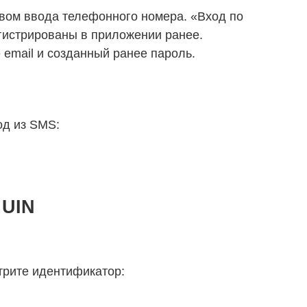
вом ввода телефонного номера. «Вход по
гистрированы в приложении ранее.
 email и созданный ранее пароль.
д из SMS:
 UIN
трите идентификатор: