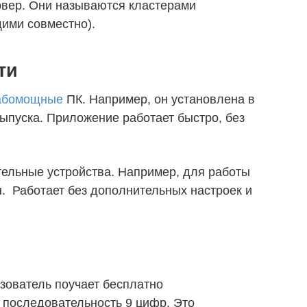
рвер. Они называются кластерами
ими совместно).
ти
абомощные
ПК. Например, он установлена в
выпуска. Приложение работает быстро, без
ельные устройства. Например, для работы
. Работает без дополнительных настроек и
зователь поучает бесплатно
 последовательность 9 цифр. Это