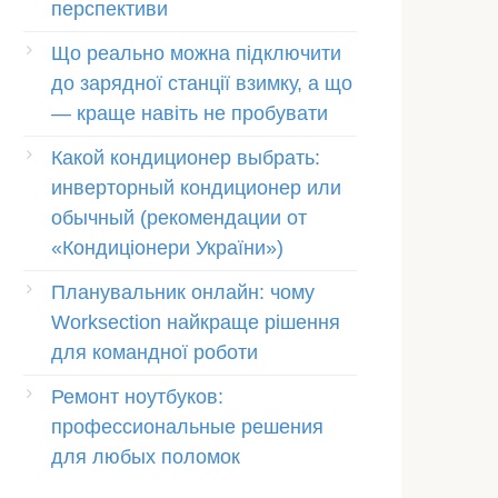
перспективи
Що реально можна підключити
до зарядної станції взимку, а що
— краще навіть не пробувати
Какой кондиционер выбрать:
инверторный кондиционер или
обычный (рекомендации от
«Кондиціонери України»)
Планувальник онлайн: чому
Worksection найкраще рішення
для командної роботи
Ремонт ноутбуков:
профессиональные решения
для любых поломок