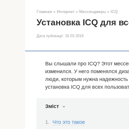
Главная
»
Интернет
»
Мессенджеры
»
ICQ
Установка ICQ для в
Дата публікації:
16.03.2019
Вы слышали про ICQ? Этот мессен
изменился. У него поменялся диз
люди, которым нужна надежность 
установка ICQ для всех пользова
Зміст
Что это такое