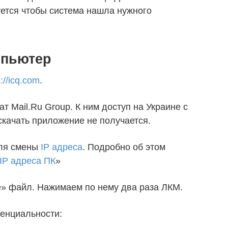
ется чтобы система нашла нужного
мпьютер
s://icq.com
.
 Mail.Ru Group. К ним доступ на Украине с
скачать приложение не получается.
для смены
IP адреса
. Подробно об этом
IP адреса ПК
»
» файл. Нажимаем по нему два раза ЛКМ.
енциальности: