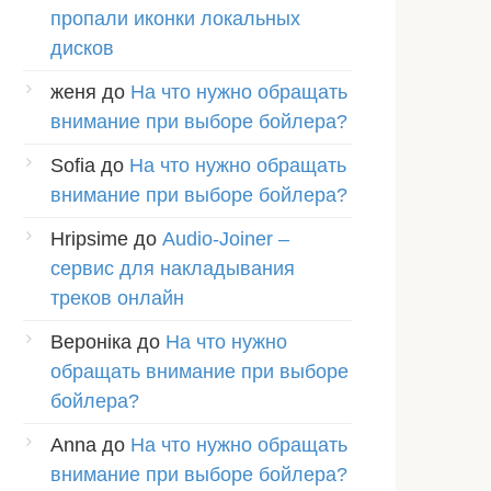
пропали иконки локальных
дисков
женя
до
На что нужно обращать
внимание при выборе бойлера?
Sofia
до
На что нужно обращать
внимание при выборе бойлера?
Hripsime
до
Audio-Joiner –
сервис для накладывания
треков онлайн
Вероніка
до
На что нужно
обращать внимание при выборе
бойлера?
Anna
до
На что нужно обращать
внимание при выборе бойлера?