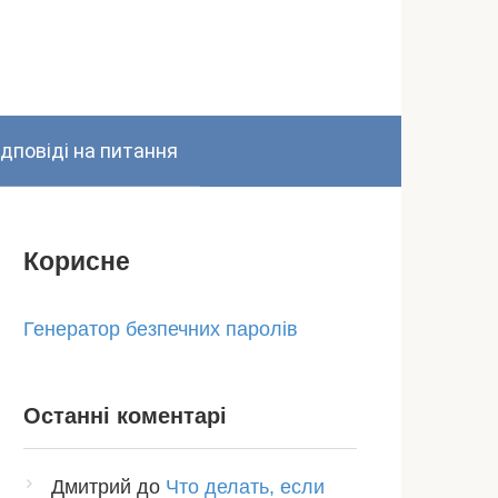
ідповіді на питання
Корисне
Генератор безпечних паролів
Останні коментарі
Дмитрий
до
Что делать, если