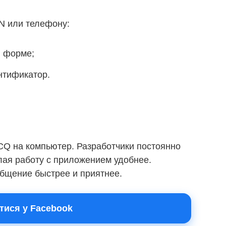
IN или телефону:
й форме;
нтификатор.
ICQ на компьютер. Разработчики постоянно
ая работу с приложением удобнее.
общение быстрее и приятнее.
тися у Facebook