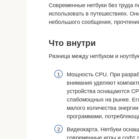
Современные нетбуки без труда п
использовать в путешествиях. О
небольшого сообщения, прочтения
Что внутри
Разница между нетбуком и ноутбу
Мощность CPU. При разраб
внимания уделяют компакт
устройства оснащаются CPU
слабомощных на рынке. Ег
малого количества энергии
программами, потребляющи
Видеокарта. Нетбуки оснащ
современные игры и софт д