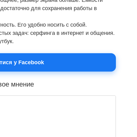
мощнее, размер экрана больше. Емкости
 достаточно для сохранения работы в
ость. Его удобно носить с собой.
тых задач: серфинга в интернет и общения.
утбук.
тися у Facebook
свое мнение