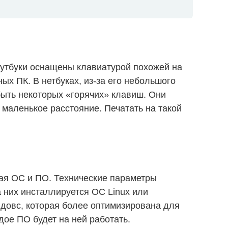
оутбуки оснащены клавиатурой похожей на
ных ПК. В нетбуках, из-за его небольшого
быть некоторых «горячих» клавиш. Они
маленькое расстояние. Печатать на такой
ая ОС и ПО. Технические параметры
а них инсталлируется ОС Linux или
довс, которая более оптимизирована для
ое ПО будет на ней работать.