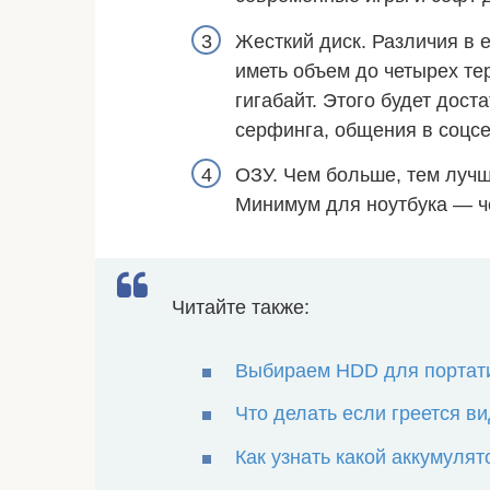
Жесткий диск. Различия в 
иметь объем до четырех те
гигабайт. Этого будет дос
серфинга, общения в соцсе
ОЗУ. Чем больше, тем лучш
Минимум для ноутбука — ч
Читайте также:
Выбираем HDD для портат
Что делать если греется ви
Как узнать какой аккумулят