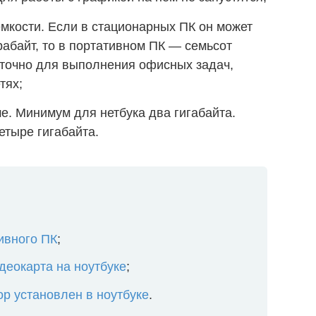
емкости. Если в стационарных ПК он может
рабайт, то в портативном ПК — семьсот
таточно для выполнения офисных задач,
тях;
е. Минимум для нетбука два гигабайта.
етыре гигабайта.
ивного ПК
;
деокарта на ноутбуке
;
ор установлен в ноутбуке
.