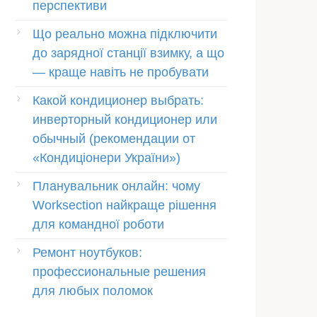
перспективи
Що реально можна підключити
до зарядної станції взимку, а що
— краще навіть не пробувати
Какой кондиционер выбрать:
инверторный кондиционер или
обычный (рекомендации от
«Кондиціонери України»)
Планувальник онлайн: чому
Worksection найкраще рішення
для командної роботи
Ремонт ноутбуков:
профессиональные решения
для любых поломок