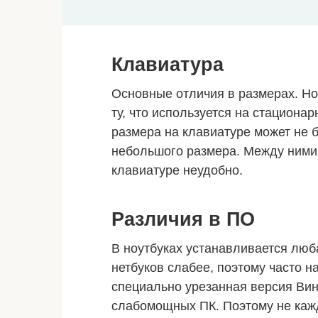
Клавиатура
Основные отличия в размерах. Н
ту, что используется на стационар
размера на клавиатуре может не 
небольшого размера. Между ними 
клавиатуре неудобно.
Различия в ПО
В ноутбуках устанавливается люб
нетбуков слабее, поэтому часто н
специально урезанная версия Вин
слабомощных ПК. Поэтому не кажд