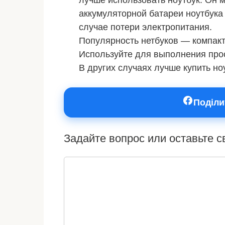
лучше использовать ноутбук. Он 
аккумуляторной батареи ноутбука
случае потери электропитания.
Популярность нетбуков — компактн
Используйте для выполнения прос
В других случаях лучше купить но
Поділи
Задайте вопрос или оставьте 