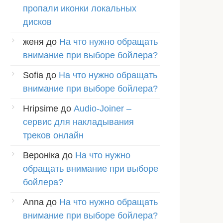
пропали иконки локальных
дисков
женя
до
На что нужно обращать
внимание при выборе бойлера?
Sofia
до
На что нужно обращать
внимание при выборе бойлера?
Hripsime
до
Audio-Joiner –
сервис для накладывания
треков онлайн
Вероніка
до
На что нужно
обращать внимание при выборе
бойлера?
Anna
до
На что нужно обращать
внимание при выборе бойлера?