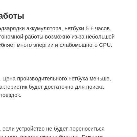
аботы
одзарядки аккумулятора, нетбуки 5-6 часов.
втономной работы возможно из-за небольшой
ебляет много энергии и слабомощного CPU.
у. Цена производительного нетбука меньше,
актеристик будет достаточно для поиска
поездок.
 если устройство не будет переноситься