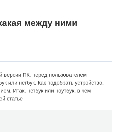
 какая между ними
й версии ПК, перед пользователем
бук или нетбук. Как подобрать устройство,
м. Итак, нетбук или ноутбук, в чем
ей статье