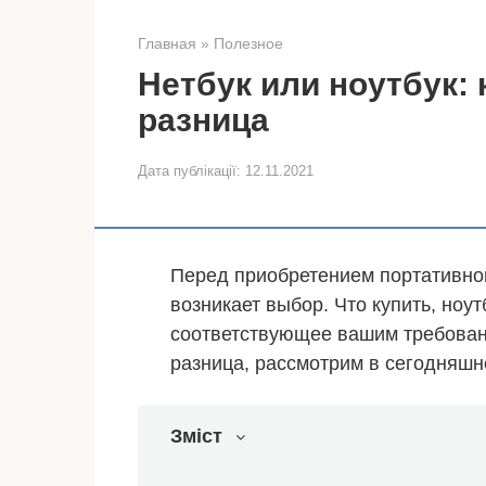
Главная
»
Полезное
Нетбук или ноутбук:
разница
Дата публікації:
12.11.2021
Перед приобретением портативно
возникает выбор. Что купить, ноут
соответствующее вашим требование
разница, рассмотрим в сегодняшн
Зміст