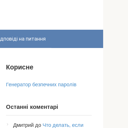
ідповіді на питання
Корисне
Генератор безпечних паролів
Останні коментарі
Дмитрий
до
Что делать, если