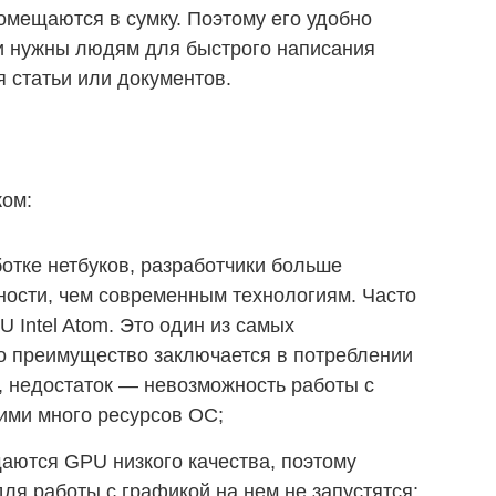
омещаются в сумку. Поэтому его удобно
ни нужны людям для быстрого написания
 статьи или документов.
ком:
отке нетбуков, разработчики больше
ности, чем современным технологиям. Часто
 Intel Atom. Это один из самых
о преимущество заключается в потреблении
, недостаток — невозможность работы с
ми много ресурсов ОС;
аются GPU низкого качества, поэтому
ля работы с графикой на нем не запустятся;