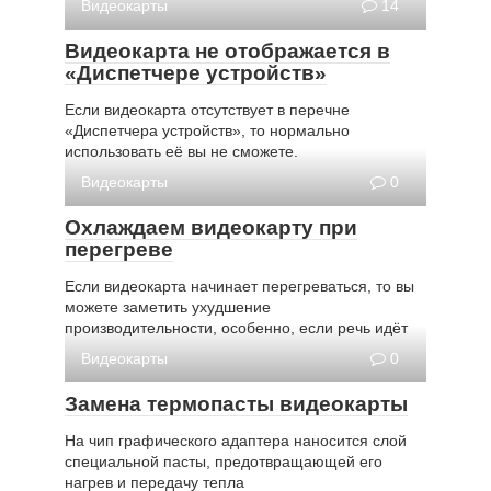
Видеокарты
14
Видеокарта не отображается в
«Диспетчере устройств»
Если видеокарта отсутствует в перечне
«Диспетчера устройств», то нормально
использовать её вы не сможете.
Видеокарты
0
Охлаждаем видеокарту при
перегреве
Если видеокарта начинает перегреваться, то вы
можете заметить ухудшение
производительности, особенно, если речь идёт
Видеокарты
0
Замена термопасты видеокарты
На чип графического адаптера наносится слой
специальной пасты, предотвращающей его
нагрев и передачу тепла