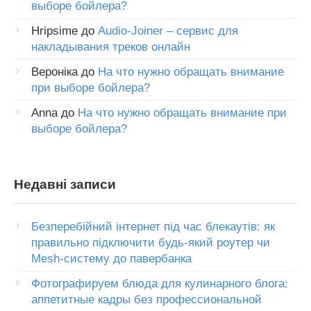
выборе бойлера?
Hripsime
до
Audio-Joiner – сервис для
накладывания треков онлайн
Вероніка
до
На что нужно обращать внимание
при выборе бойлера?
Anna
до
На что нужно обращать внимание при
выборе бойлера?
Недавні записи
Безперебійний інтернет під час блекаутів: як
правильно підключити будь-який роутер чи
Mesh-систему до павербанка
Фотографируем блюда для кулинарного блога:
аппетитные кадры без профессиональной