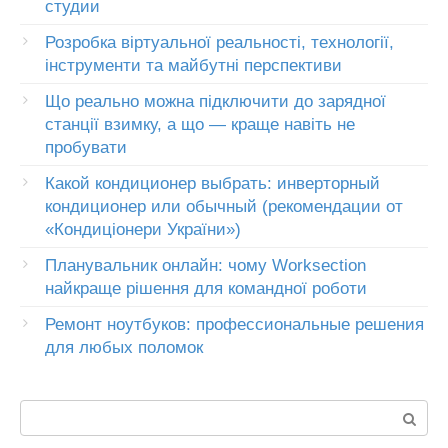
студии
Розробка віртуальної реальності, технології,
інструменти та майбутні перспективи
Що реально можна підключити до зарядної
станції взимку, а що — краще навіть не
пробувати
Какой кондиционер выбрать: инверторный
кондиционер или обычный (рекомендации от
«Кондиціонери України»)
Планувальник онлайн: чому Worksection
найкраще рішення для командної роботи
Ремонт ноутбуков: профессиональные решения
для любых поломок
Пошук: