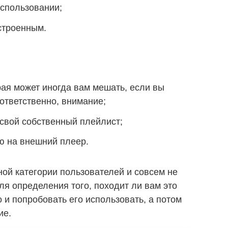
использовании;
строенным.
рая может иногда вам мешать, если вы
оответственно, внимание;
свой собственный плейлист;
ю на внешний плеер.
ной категории пользователей и совсем не
ля определения того, походит ли вам это
о и попробовать его использовать, а потом
ие.