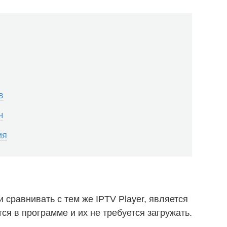
в
ч
ия
сравнивать с тем же IPTV Player, является
ся в программе и их не требуется загружать.