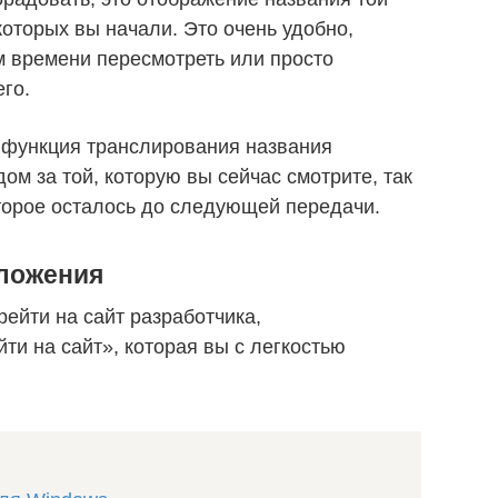
оторых вы начали. Это очень удобно,
м времени пересмотреть или просто
его.
 функция транслирования названия
дом за той, которую вы сейчас смотрите, так
торое осталось до следующей передачи.
иложения
ейти на сайт разработчика,
ти на сайт», которая вы с легкостью