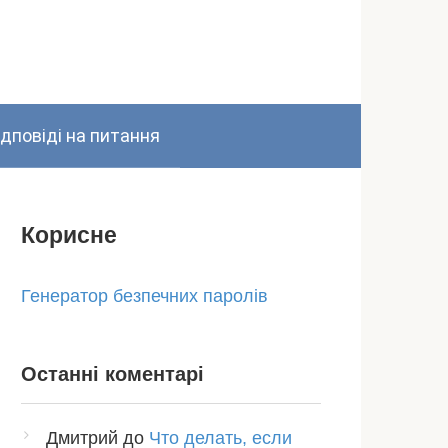
ідповіді на питання
Корисне
Генератор безпечних паролів
Останні коментарі
Дмитрий
до
Что делать, если