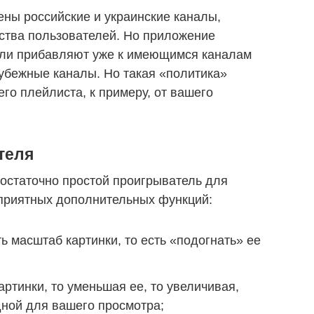
ены российские и украинские каналы,
ства пользователей. Но приложение
тели прибавляют уже к имеющимся каналам
рубежные каналы. Но такая «политика»
го плейлиста, к примеру, от вашего
теля
остаточно простой проигрыватель для
 приятных дополнительных функций:
ь масштаб картинки, то есть «подогнать» ее
ртинки, то уменьшая ее, то увеличивая,
дной для вашего просмотра;