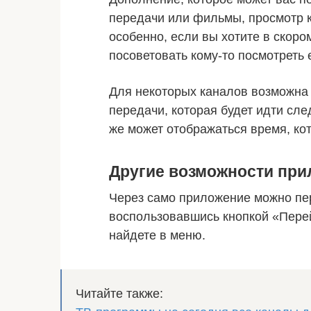
передачи или фильмы, просмотр к
особенно, если вы хотите в скоро
посоветовать кому-то посмотреть 
Для некоторых каналов возможна
передачи, которая будет идти сле
же может отображаться время, ко
Другие возможности пр
Через само приложение можно пер
воспользовавшись кнопкой «Перей
найдете в меню.
Читайте также: