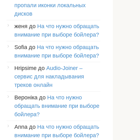
пропали иконки локальных
дисков
женя
до
На что нужно обращать
внимание при выборе бойлера?
Sofia
до
На что нужно обращать
внимание при выборе бойлера?
Hripsime
до
Audio-Joiner –
сервис для накладывания
треков онлайн
Вероніка
до
На что нужно
обращать внимание при выборе
бойлера?
Anna
до
На что нужно обращать
внимание при выборе бойлера?