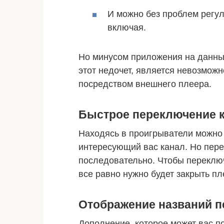
И можно без проблем регул
включая.
Но минусом приложения на данный
этот недочет, является невозмож
посредством внешнего плеера.
Быстрое переключение 
Находясь в проигрыватели можно 
интересующий вас канал. Но пер
последовательно. Чтобы переклю
все равно нужно будет закрыть пл
Отображение названий п
Дополнение, которое может вас п