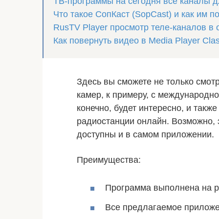
ТВ-программы на сегодня все каналы 
Что такое СопКаст (SopCast) и как им 
RusTV Player просмотр теле-каналов в
Как повернуть видео в Media Player Cla
Здесь вы сможете не только смотр
камер, к примеру, с международно
конечно, будет интересно, и так
радиостанции онлайн. Возможно, э
доступны и в самом приложении.
Преимущества:
Программа выполнена на р
Все предлагаемое приложе