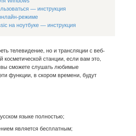
для Windows
пользоваться — инструкция
 онлайн-режиме
ssic на ноутбуке — инструкция
еть телевидение, но и трансляции с веб-
й косметической станции, если вам это,
же вы сможете слушать любимые
ти функции, в скором времени, будут
усском языке полностью;
нием является бесплатным;