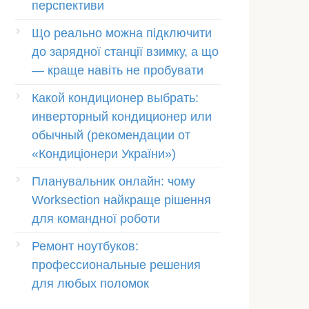
перспективи
Що реально можна підключити
до зарядної станції взимку, а що
— краще навіть не пробувати
Какой кондиционер выбрать:
инверторный кондиционер или
обычный (рекомендации от
«Кондиціонери України»)
Планувальник онлайн: чому
Worksection найкраще рішення
для командної роботи
Ремонт ноутбуков:
профессиональные решения
для любых поломок