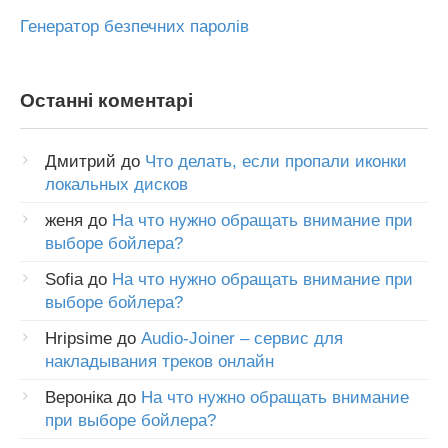
Генератор безпечних паролів
Останні коментарі
Дмитрий
до
Что делать, если пропали иконки
локальных дисков
женя
до
На что нужно обращать внимание при
выборе бойлера?
Sofia
до
На что нужно обращать внимание при
выборе бойлера?
Hripsime
до
Audio-Joiner – сервис для
накладывания треков онлайн
Вероніка
до
На что нужно обращать внимание
при выборе бойлера?