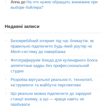
Anna
до
На что нужно обращать внимание при
выборе бойлера?
Недавні записи
Безперебійний інтернет під час блекаутів: як
правильно підключити будь-який роутер чи
Mesh-систему до павербанка
Фотографируем блюда для кулинарного блога:
аппетитные кадры без профессиональной
студии
Розробка віртуальної реальності, технології,
інструменти та майбутні перспективи
Що реально можна підключити до зарядної
станції взимку, а що — краще навіть не
пробувати