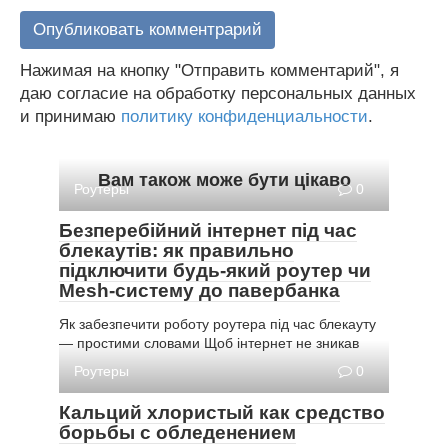
Нажимая на кнопку "Отправить комментарий", я
даю согласие на обработку персональных данных
и принимаю
политику конфиденциальности
.
Вам також може бути цікаво
Роутеры
0
Безперебійний інтернет під час
блекаутів: як правильно
підключити будь-який роутер чи
Mesh-систему до павербанка
Як забезпечити роботу роутера під час блекауту
— простими словами Щоб інтернет не зникав
Роутеры
0
Кальций хлористый как средство
борьбы с обледенением