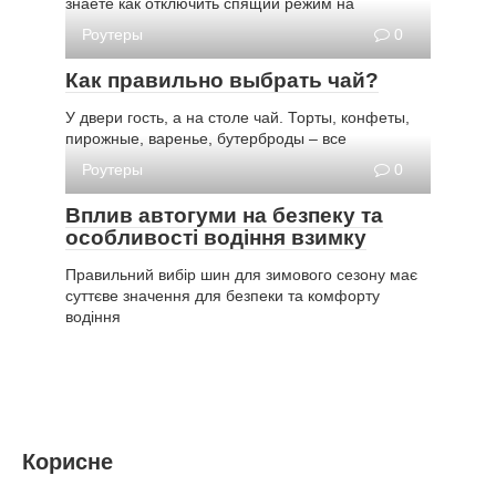
знаете как отключить спящий режим на
Роутеры
0
Как правильно выбрать чай?
У двери гость, а на столе чай. Торты, конфеты,
пирожные, варенье, бутерброды – все
Роутеры
0
Вплив автогуми на безпеку та
особливості водіння взимку
Правильний вибір шин для зимового сезону має
суттєве значення для безпеки та комфорту
водіння
Корисне