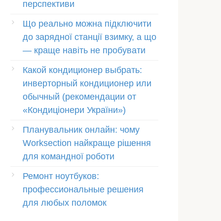
перспективи
Що реально можна підключити
до зарядної станції взимку, а що
— краще навіть не пробувати
Какой кондиционер выбрать:
инверторный кондиционер или
обычный (рекомендации от
«Кондиціонери України»)
Планувальник онлайн: чому
Worksection найкраще рішення
для командної роботи
Ремонт ноутбуков:
профессиональные решения
для любых поломок