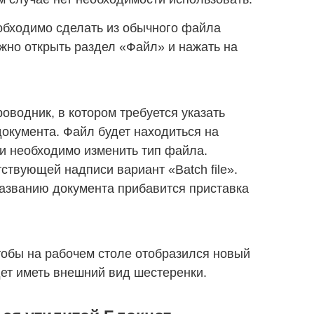
обходимо сделать из обычного файла
жно открыть раздел «Файл» и нажать на
оводник, в котором требуется указать
окумента. Файл будет находиться на
ии необходимо изменить тип файла.
ствующей надписи вариант «Batch file».
названию документа прибавится приставка
тобы на рабочем столе отобразился новый
ет иметь внешний вид шестеренки.