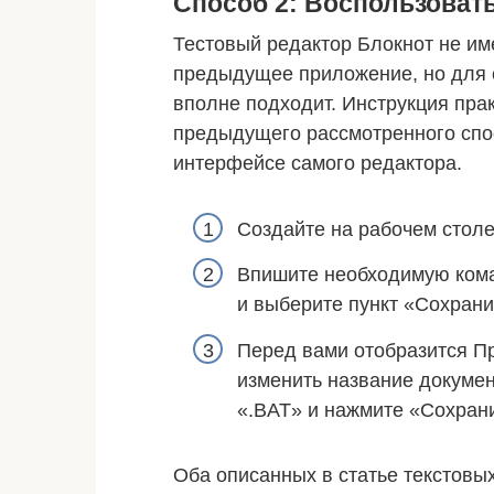
Способ 2: Воспользоват
Тестовый редактор Блокнот не име
предыдущее приложение, но для
вполне подходит. Инструкция прак
предыдущего рассмотренного спос
интерфейсе самого редактора.
Создайте на рабочем столе
Впишите необходимую кома
и выберите пункт «Сохрани
Перед вами отобразится П
изменить название докуме
«.BAT» и нажмите «Сохрани
Оба описанных в статье текстовы