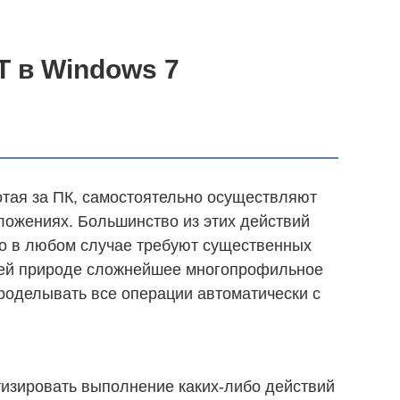
T в Windows 7
тая за ПК, самостоятельно осуществляют
ложениях. Большинство из этих действий
но в любом случае требуют существенных
воей природе сложнейшее многопрофильное
проделывать все операции автоматически с
изировать выполнение каких-либо действий