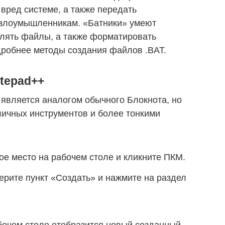
вред системе, а также передать
лоумышленникам. «Батники» умеют
алять файлы, а также форматировать
дробнее методы создания файлов .BAT.
tepad++
, является аналогом обычного Блокнота, но
личных инструментов и более тонкими
ое место на рабочем столе и кликните ПКМ.
рите пункт «Создать» и нажмите на раздел
бочем столе отобразится новый созданный