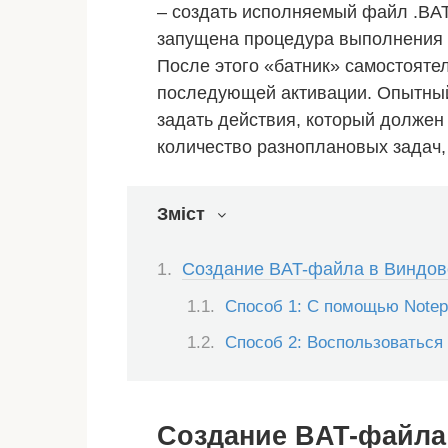
– создать исполняемый файл .BAT
запущена процедура выполнения 
После этого «батник» самостоятел
последующей активации. Опытный
задать действия, который должен
количество разноплановых задач,
Зміст
Создание BAT-файла в Виндов
Способ 1: С помощью Note
Способ 2: Воспользоваться
Создание BAT-файла