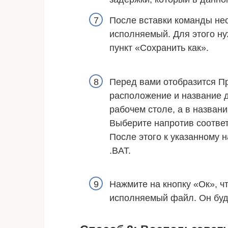
После вставки команды не
исполняемый. Для этого ну
пункт «Сохранить как».
Перед вами отобразится Пр
расположение и название д
рабочем столе, а в назван
Выберите напротив соответ
После этого к указанному 
.BAT.
Нажмите на кнопку «Ок», ч
исполняемый файл. Он буд