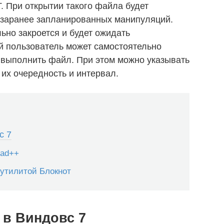
. При открытии такого файла будет
заранее запланированных манипуляций.
ьно закроется и будет ожидать
 пользователь может самостоятельно
 выполнить файл. При этом можно указывать
 их очередность и интервал.
с 7
pad++
 утилитой Блокнот
 в Виндовс 7