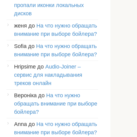
пропали иконки локальных
дисков
женя
до
На что нужно обращать
внимание при выборе бойлера?
Sofia
до
На что нужно обращать
внимание при выборе бойлера?
Hripsime
до
Audio-Joiner –
сервис для накладывания
треков онлайн
Вероніка
до
На что нужно
обращать внимание при выборе
бойлера?
Anna
до
На что нужно обращать
внимание при выборе бойлера?