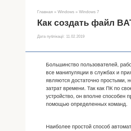
Главная
»
Windows
»
Windows 7
Как создать файл BA
Дата публікації:
11.02.2019
Большинство пользователей, рабо
все манипуляции в службах и при
являются достаточно простыми, 
затрат времени. Так как ПК по с
устройство, он вполне способен 
помощью определенных команд.
Наиболее простой способ автомат