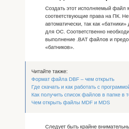
Создать этот исполняемый файл 
соответствующие права на ПК. Н
автоматически, так как «батники
для ОС. Соответственно необходи
выполнение .BAT файлов и предос
«батников».
Читайте также:
Формат файла DBF – чем открыть
Где скачать и как работать с программо
Как получить список файлов в папке в 
Чем открыть файлы MDF и MDS
Следует быть крайне внимательны