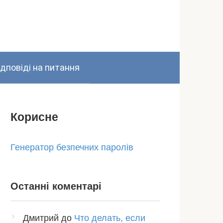
ідповіді на питання
Корисне
Генератор безпечних паролів
Останні коментарі
Дмитрий
до
Что делать, если