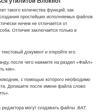
ься утилитой Блокнот
ет такого количества функций, как
 создания простейших исполняемых файлов
тически ничем не отличается от
оба. Отличие заключается только в
 текстовый документ и откройте его.
нду, после чего нажмите на раздел «Файл»
ть как».
роводник, с помощью которого необходимо
нта. Допишите после имени файла слово
ть».
х редактора могут создавать файлы .BAT.