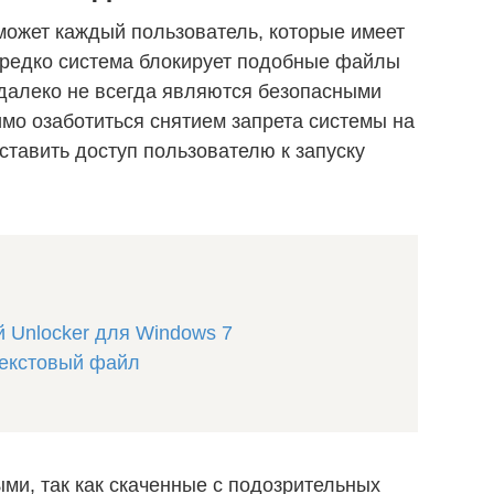
может каждый пользователь, которые имеет
ередко система блокирует подобные файлы
» далеко не всегда являются безопасными
мо озаботиться снятием запрета системы на
тавить доступ пользователю к запуску
й Unlocker для Windows 7
текстовый файл
ми, так как скаченные с подозрительных