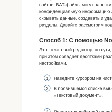
сайтов .BAT-файлы могут нанести 
конфиденциальную информацию з
скрывать данные, создавать и уд
разделы. Давайте рассмотрим по
Способ 1: С помощью No
Этот текстовый редактор, по сути
при этом обладает десятками раз
настройками.
Наведите курсором на чист
В появившемся списке выбе
«Текстовый документ».
После этих действий на ра