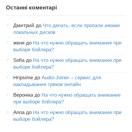
Останні коментарі
Дмитрий
до
Что делать, если пропали иконки
локальных дисков
женя
до
На что нужно обращать внимание при
выборе бойлера?
Sofia
до
На что нужно обращать внимание при
выборе бойлера?
Hripsime
до
Audio-Joiner – сервис для
накладывания треков онлайн
Вероніка
до
На что нужно обращать внимание
при выборе бойлера?
Anna
до
На что нужно обращать внимание при
выборе бойлера?