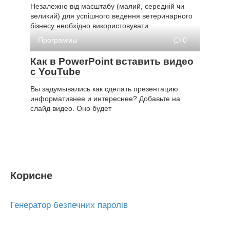
Незалежно від масштабу (малий, середній чи
великий) для успішного ведення ветеринарного
бізнесу необхідно використовувати
Программы
0
Как в PowerPoint вставить видео
с YouTube
Вы задумывались как сделать презентацию
информативнее и интереснее? Добавьте на
слайд видео. Оно будет
Корисне
Генератор безпечних паролів