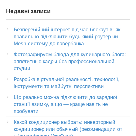
Недавні записи
Безперебійний інтернет під час блекаутів: як
правильно підключити будь-який роутер чи
Mesh-систему до павербанка
Фотографируем блюда для кулинарного блога:
аппетитные кадры без профессиональной
студии
Розробка віртуальної реальності, технології,
інструменти та майбутні перспективи
Що реально можна підключити до зарядної
станції взимку, а що — краще навіть не
пробувати
Какой кондиционер выбрать: инверторный
кондиционер или обычный (рекомендации от