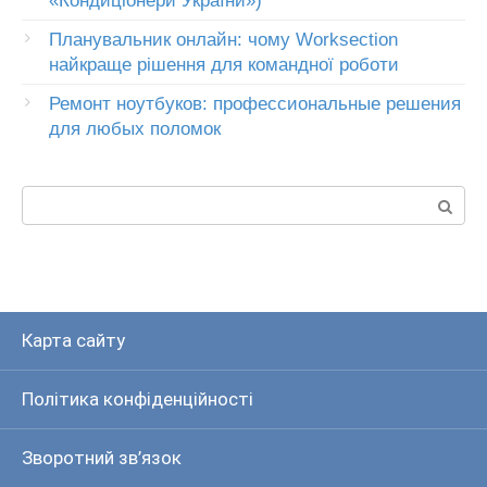
«Кондиціонери України»)
Планувальник онлайн: чому Worksection
найкраще рішення для командної роботи
Ремонт ноутбуков: профессиональные решения
для любых поломок
Пошук:
Карта сайту
Політика конфіденційності
Зворотний зв’язок