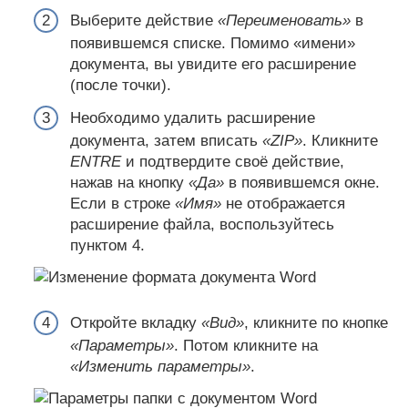
Выберите действие
«Переименовать»
в
появившемся списке. Помимо «имени»
документа, вы увидите его расширение
(после точки).
Необходимо удалить расширение
документа, затем вписать
«ZIP»
. Кликните
ENTRE
и подтвердите своё действие,
нажав на кнопку
«Да»
в появившемся окне.
Если в строке
«Имя»
не отображается
расширение файла, воспользуйтесь
пунктом 4.
Откройте вкладку
«Вид»
, кликните по кнопке
«Параметры»
. Потом кликните на
«Изменить параметры»
.