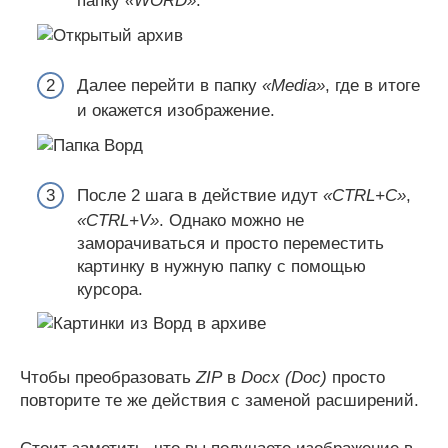
папку
«WORD»
.
Далее перейти в папку
«Media»
, где в итоге
и окажется изображение.
После 2 шага в действие идут
«CTRL+C»
,
«CTRL+V»
. Однако можно не
заморачиваться и просто переместить
картинку в нужную папку с помощью
курсора.
Чтобы преобразовать
ZIP
в
Docx (Doc)
просто
повторите те же действия с заменой расширений.