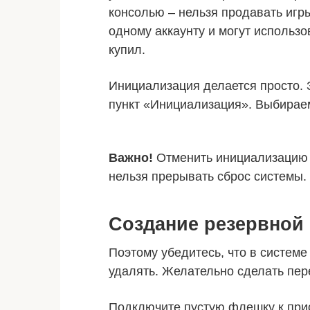
консолью – нельзя продавать игры
одному аккаунту и могут использо
купил.
Инициализация делается просто. 
пункт «Инициализация». Выбираем
Важно!
Отменить инициализацию н
нельзя прерывать сброс системы.
Создание резервной
Поэтому убедитесь, что в системе
удалять. Желательно сделать пе
Подключите пустую флешку к прис