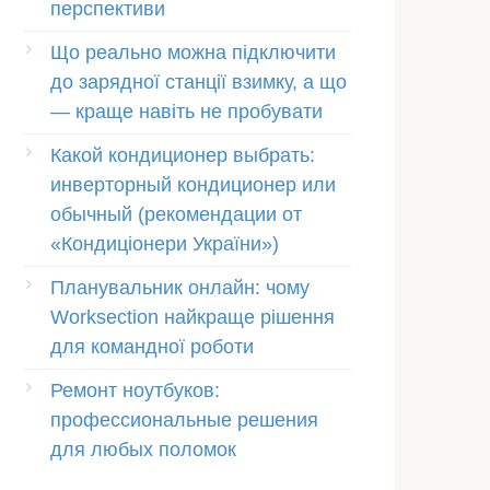
перспективи
Що реально можна підключити
до зарядної станції взимку, а що
— краще навіть не пробувати
Какой кондиционер выбрать:
инверторный кондиционер или
обычный (рекомендации от
«Кондиціонери України»)
Планувальник онлайн: чому
Worksection найкраще рішення
для командної роботи
Ремонт ноутбуков:
профессиональные решения
для любых поломок