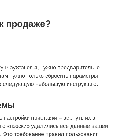
 к продаже?
 PlayStation 4, нужно предварительно
 нам нужно только сбросить параметры
йте следующую небольшую инструкцию.
емы
 настройки приставки – вернуть их в
ы с «пээски» удалились все данные вашей
ы. Это требование правил пользования