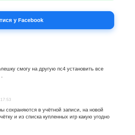
тися у Facebook
лешку смогу на другую пс4 установить все
 .
 17:53
ы сохраняются в учётной записи, на новой
чётку и из списка купленных игр какую угодно