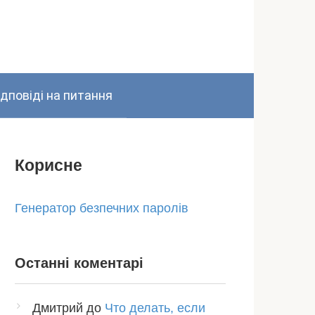
ідповіді на питання
Корисне
Генератор безпечних паролів
Останні коментарі
Дмитрий
до
Что делать, если