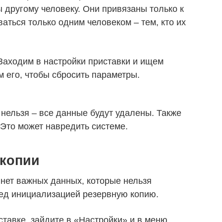
 другому человеку. Они привязаны только к
ваться только одним человеком – тем, кто их
Заходим в настройки приставки и ищем
 его, чтобы сбросить параметры.
ельзя – все данные будут удалены. Также
 Это может навредить системе.
 копии
 нет важных данных, которые нельзя
ред инициализацией резервную копию.
тавке, зайдите в «Настройки» и в меню