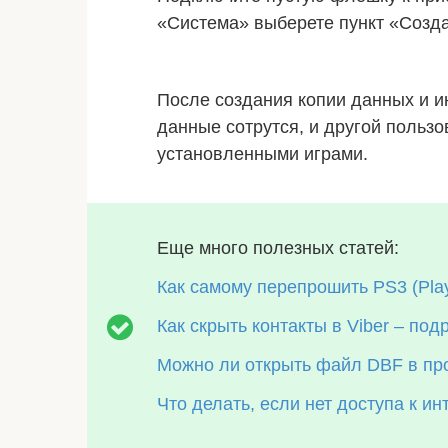
«Система» выберете пункт «Созд
После создания копии данных и 
данные сотрутся, и другой пользо
установленными играми.
Еще много полезных статей:
Как самому перепрошить PS3 (PlayS
Как скрыть контакты в Viber – под
Можно ли открыть файл DBF в пр
Что делать, если нет доступа к ин