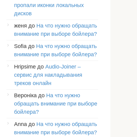
пропали иконки локальных
дисков
женя
до
На что нужно обращать
внимание при выборе бойлера?
Sofia
до
На что нужно обращать
внимание при выборе бойлера?
Hripsime
до
Audio-Joiner –
сервис для накладывания
треков онлайн
Вероніка
до
На что нужно
обращать внимание при выборе
бойлера?
Anna
до
На что нужно обращать
внимание при выборе бойлера?