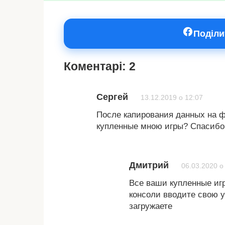
Поділи
Коментарі: 2
Сергей
13.12.2019 о 12:07
После капирования данных на ф
купленные мною игры? Спасибо
Дмитрий
06.03.2020 о
Все ваши купленные игр
консоли вводите свою у
загружаете