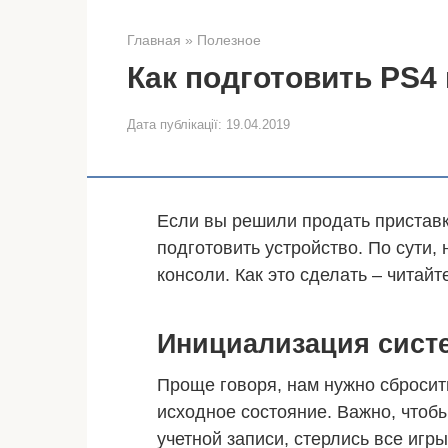
Главная
»
Полезное
Как подготовить PS4
Дата публікації:
19.04.2019
Если вы решили продать приставку
подготовить устройство. По сути,
консоли. Как это сделать – чита
Инициализация сист
Проще говоря, нам нужно сбросить
исходное состояние. Важно, чтоб
учетной записи, стерлись все игр