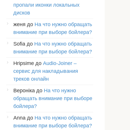
пропали иконки локальных
дисков
женя
до
На что нужно обращать
внимание при выборе бойлера?
Sofia
до
На что нужно обращать
внимание при выборе бойлера?
Hripsime
до
Audio-Joiner –
сервис для накладывания
треков онлайн
Вероніка
до
На что нужно
обращать внимание при выборе
бойлера?
Anna
до
На что нужно обращать
внимание при выборе бойлера?