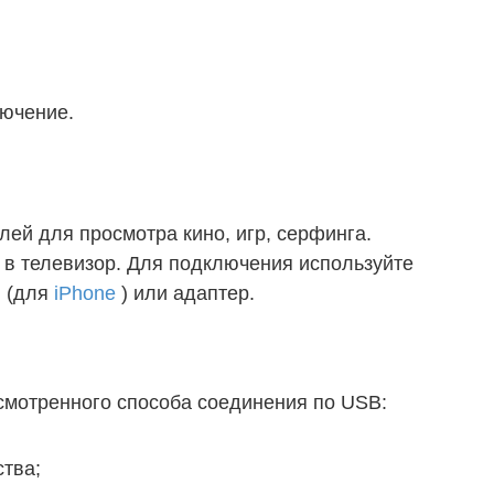
ючение.
лей для просмотра кино, игр, серфинга.
в телевизор. Для подключения используйте
g (для
iPhone
) или адаптер.
ссмотренного способа соединения по USB:
тва;