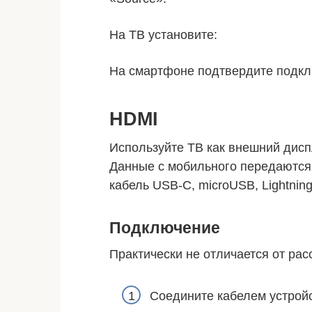
На ТВ установите:
На смартфоне подтвердите подкл
HDMI
Используйте ТВ как внешний дисп
Данные с мобильного передаются 
кабель USB-C, microUSB, Lightnin
Подключение
Практически не отличается от ра
Соедините кабелем устройс