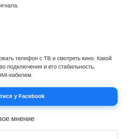
игнала.
.
вать телефон c ТВ и смотреть кино. Какой
во подключения и его стабильность,
DMI-кабелем.
тися у Facebook
свое мнение