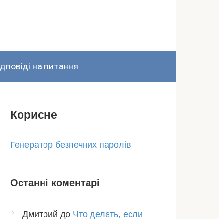
ідповіді на питання
Корисне
Генератор безпечних паролів
Останні коментарі
Дмитрий
до
Что делать, если