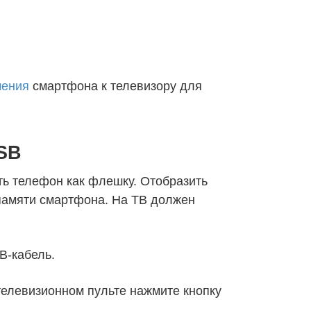
чения
смартфона к телевизору для
SB
ть телефон как флешку. Отобразить
памяти смартфона. На ТВ должен
B-кабель.
 телевизионном пульте нажмите кнопку