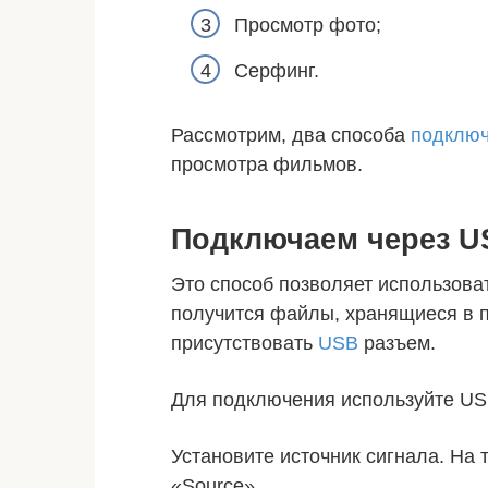
Просмотр фото;
Серфинг.
Рассмотрим, два способа
подклю
просмотра фильмов.
Подключаем через U
Это способ позволяет использова
получится файлы, хранящиеся в 
присутствовать
USB
разъем.
Для подключения используйте US
Установите источник сигнала. На
«Source».