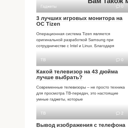
Вам також 
Гаджеты
0
3 лучших игровых монитора на
ОС Tizen
Операционная система Tizen является
оригинальной разработкой Samsung при
сотрудничестве с Intel и Linux. Благодаря
ТВ
0
Какой телевизор на 43 дюйма
лучше выбрать?
Современные телевизоры – не просто техника
для просмотра ТВ-передач, это настоящие
умные гаджеты, которые
ТВ
2
Вывод изображения с телефона