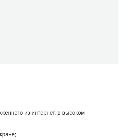
уженного из интернет, в высоком
кране;