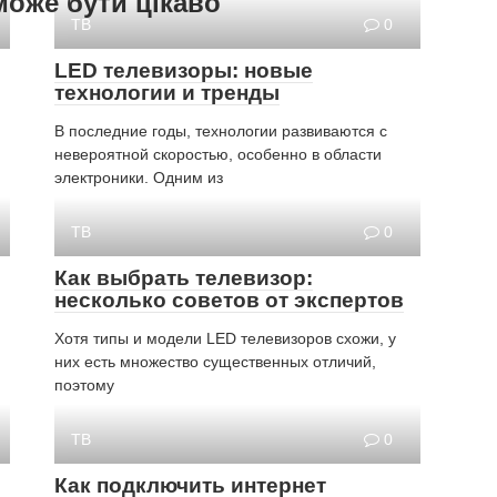
може бути цікаво
ТВ
0
LED телевизоры: новые
технологии и тренды
В последние годы, технологии развиваются с
невероятной скоростью, особенно в области
электроники. Одним из
ТВ
0
Как выбрать телевизор:
несколько советов от экспертов
Хотя типы и модели LED телевизоров схожи, у
них есть множество существенных отличий,
поэтому
ТВ
0
Как подключить интернет