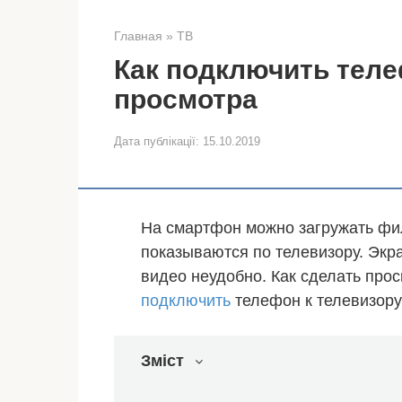
Главная
»
ТВ
Как подключить теле
просмотра
Дата публікації:
15.10.2019
На смартфон можно загружать фи
показываются по телевизору. Экр
видео неудобно. Как сделать про
подключить
телефон к телевизору
Зміст