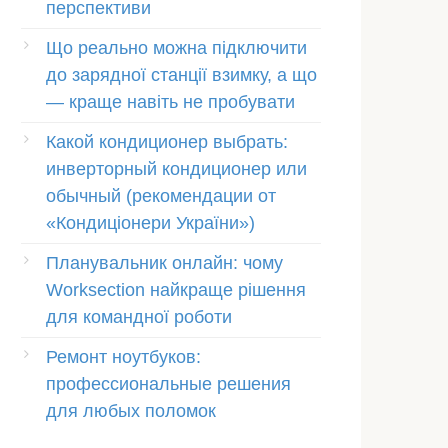
перспективи
Що реально можна підключити
до зарядної станції взимку, а що
— краще навіть не пробувати
Какой кондиционер выбрать:
инверторный кондиционер или
обычный (рекомендации от
«Кондиціонери України»)
Планувальник онлайн: чому
Worksection найкраще рішення
для командної роботи
Ремонт ноутбуков:
профессиональные решения
для любых поломок