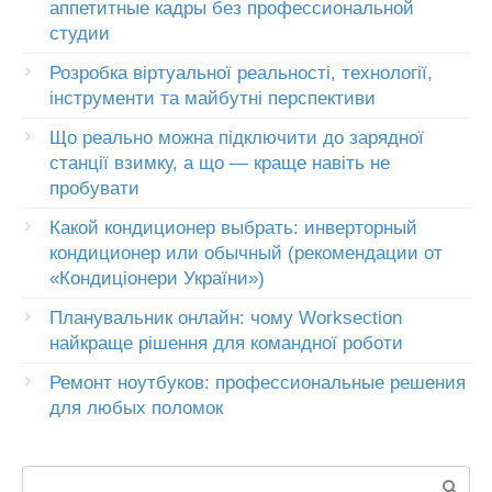
аппетитные кадры без профессиональной
студии
Розробка віртуальної реальності, технології,
інструменти та майбутні перспективи
Що реально можна підключити до зарядної
станції взимку, а що — краще навіть не
пробувати
Какой кондиционер выбрать: инверторный
кондиционер или обычный (рекомендации от
«Кондиціонери України»)
Планувальник онлайн: чому Worksection
найкраще рішення для командної роботи
Ремонт ноутбуков: профессиональные решения
для любых поломок
Пошук: