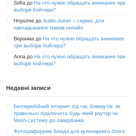
Sofia
до
На что нужно обращать внимание при
выборе бойлера?
Hripsime
до
Audio-Joiner – сервис для
накладывания треков онлайн
Вероніка
до
На что нужно обращать внимание
при выборе бойлера?
Anna
до
На что нужно обращать внимание при
выборе бойлера?
Недавні записи
Безперебійний інтернет під час блекаутів: як
правильно підключити будь-який роутер чи
Mesh-систему до павербанка
Фотографируем блюда для кулинарного блога: