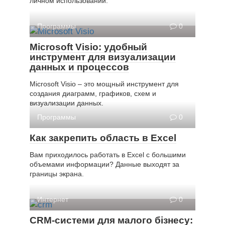
личном использовании.
Программы
0
Microsoft Visio: удобный
инструмент для визуализации
данных и процессов
Microsoft Visio – это мощный инструмент для
создания диаграмм, графиков, схем и
визуализации данных.
Программы
0
Как закрепить область в Excel
Вам приходилось работать в Excel с большими
объемами информации? Данные выходят за
границы экрана.
Интернет
0
CRM-системи для малого бізнесу: