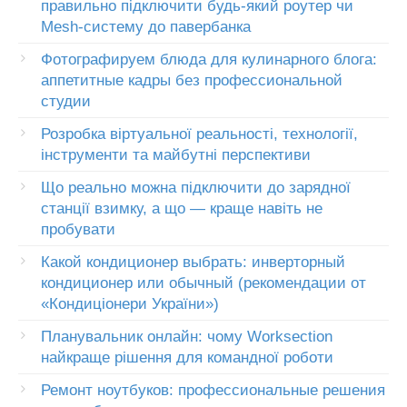
правильно підключити будь-який роутер чи
Mesh-систему до павербанка
Фотографируем блюда для кулинарного блога:
аппетитные кадры без профессиональной
студии
Розробка віртуальної реальності, технології,
інструменти та майбутні перспективи
Що реально можна підключити до зарядної
станції взимку, а що — краще навіть не
пробувати
Какой кондиционер выбрать: инверторный
кондиционер или обычный (рекомендации от
«Кондиціонери України»)
Планувальник онлайн: чому Worksection
найкраще рішення для командної роботи
Ремонт ноутбуков: профессиональные решения