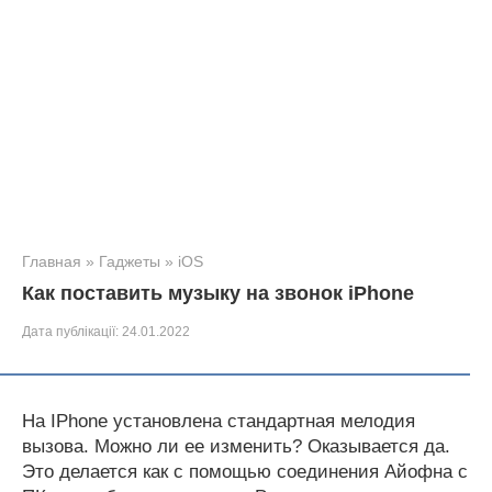
Главная
»
Гаджеты
»
iOS
Как поставить музыку на звонок iPhone
Дата публікації:
24.01.2022
На IPhone установлена стандартная мелодия
вызова. Можно ли ее изменить? Оказывается да.
Это делается как с помощью соединения Айофна с