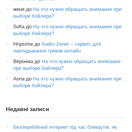
женя
до
На что нужно обращать внимание при
выборе бойлера?
Sofia
до
На что нужно обращать внимание при
выборе бойлера?
Hripsime
до
Audio-Joiner – сервис для
накладывания треков онлайн
Вероніка
до
На что нужно обращать внимание
при выборе бойлера?
Anna
до
На что нужно обращать внимание при
выборе бойлера?
Недавні записи
Безперебійний інтернет під час блекаутів: як