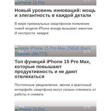
iOS
0
Новый уровень инноваций: мощь
и элегантность в каждой детали
В мире премиальных смартфонов появление
новой модели iPhone всегда вызывает ажиотаж.
И неспроста: каждое
iOS
0
Топ функций iPhone 15 Pro Max,
которые повышают
продуктивность и не дают
отвлекаться
Постоянные уведомления, звонки и красочный
интерфейс смартфона могут сильно отвлекать от
работы и снижать
iOS
0