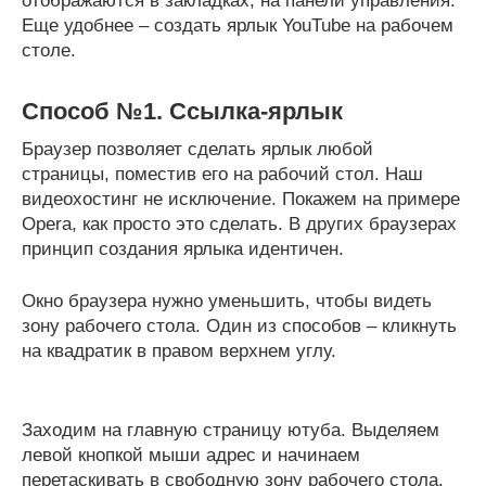
отображаются в закладках, на панели управления.
Еще удобнее – создать ярлык YouTube на рабочем
столе.
Способ №1. Ссылка-ярлык
Браузер позволяет сделать ярлык любой
страницы, поместив его на рабочий стол. Наш
видеохостинг не исключение. Покажем на примере
Opera, как просто это сделать. В других браузерах
принцип создания ярлыка идентичен.
Окно браузера нужно уменьшить, чтобы видеть
зону рабочего стола. Один из способов – кликнуть
на квадратик в правом верхнем углу.
Заходим на главную страницу ютуба. Выделяем
левой кнопкой мыши адрес и начинаем
перетаскивать в свободную зону рабочего стола.