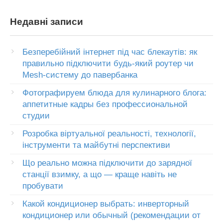
Недавні записи
Безперебійний інтернет під час блекаутів: як
правильно підключити будь-який роутер чи
Mesh-систему до павербанка
Фотографируем блюда для кулинарного блога:
аппетитные кадры без профессиональной
студии
Розробка віртуальної реальності, технології,
інструменти та майбутні перспективи
Що реально можна підключити до зарядної
станції взимку, а що — краще навіть не
пробувати
Какой кондиционер выбрать: инверторный
кондиционер или обычный (рекомендации от