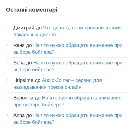
Останні коментарі
Дмитрий
до
Что делать, если пропали иконки
локальных дисков
женя
до
На что нужно обращать внимание при
выборе бойлера?
Sofia
до
На что нужно обращать внимание при
выборе бойлера?
Hripsime
до
Audio-Joiner – сервис для
накладывания треков онлайн
Вероніка
до
На что нужно обращать внимание
при выборе бойлера?
Anna
до
На что нужно обращать внимание при
выборе бойлера?