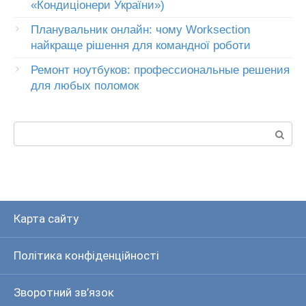
«Кондиціонери України»)
Планувальник онлайн: чому Worksection
найкраще рішення для командної роботи
Ремонт ноутбуков: профессиональные решения
для любых поломок
Пошук:
Карта сайту
Політика конфіденційності
Зворотний зв’язок