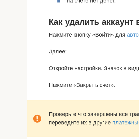
на счете нет денег.
Как удалить аккаунт 
Нажмите кнопку «Войти» для
авто
Далее:
Откройте настройки. Значок в вид
Нажмите «Закрыть счет».
Проверьте что завершены все тран
переведите их в другие
платежны