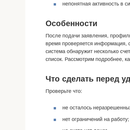
непонятная активность в с
Особенности
После подачи заявления, профиль
время проверяется информация, с
система обнаружит несколько сче
список. Рассмотрим подробнее, ка
Что сделать перед у
Проверьте что:
не осталось неразрешенны
нет ограничений на работу;