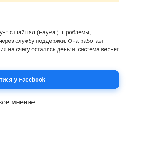
унт с ПайПал (PayPal). Проблемы,
через службу поддержки. Она работает
ия на счету остались деньги, система вернет
тися у Facebook
свое мнение