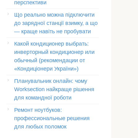
перспективи
Що реально можна підключити
до зарядної станції взимку, а що
— краще навіть не пробувати
Какой кондиционер выбрать:
инверторный кондиционер или
обычный (рекомендации от
«Кондиціонери України»)
Планувальник онлайн: чому
Worksection найкраще рішення
для командної роботи
Ремонт ноутбуков:
профессиональные решения
для любых поломок