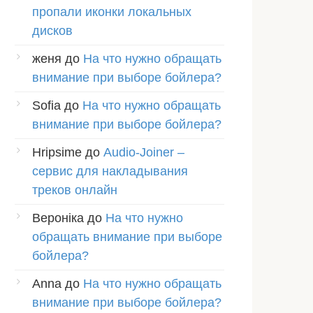
пропали иконки локальных
дисков
женя
до
На что нужно обращать
внимание при выборе бойлера?
Sofia
до
На что нужно обращать
внимание при выборе бойлера?
Hripsime
до
Audio-Joiner –
сервис для накладывания
треков онлайн
Вероніка
до
На что нужно
обращать внимание при выборе
бойлера?
Anna
до
На что нужно обращать
внимание при выборе бойлера?