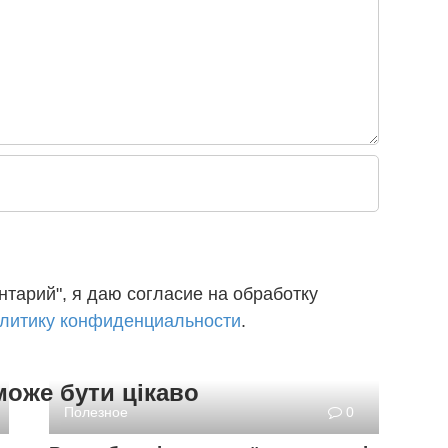
тарий", я даю согласие на обработку
литику конфиденциальности
.
може бути цікаво
Полезное
0