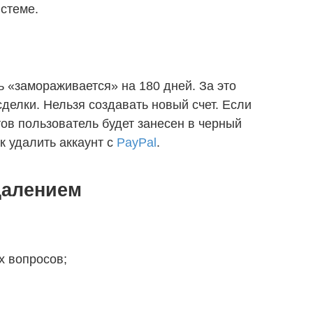
истеме.
 «замораживается» на 180 дней. За это
делки. Нельзя создавать новый счет. Если
тов пользователь будет занесен в черный
к удалить аккаунт с
PayPal
.
далением
х вопросов;