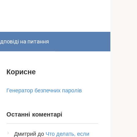
ідповіді на питання
Корисне
Генератор безпечних паролів
Останні коментарі
Дмитрий
до
Что делать, если