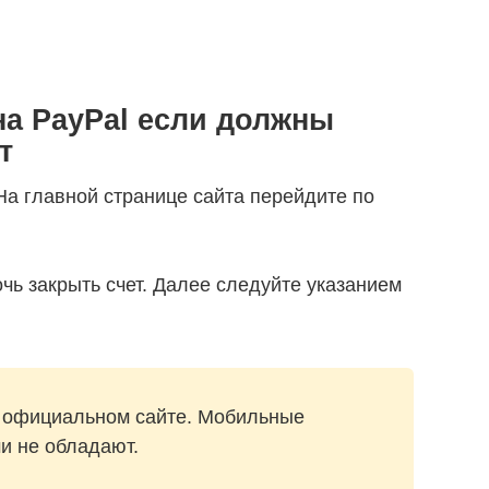
 на PayPal если должны
т
На главной странице сайта перейдите по
чь закрыть счет. Далее следуйте указанием
 официальном сайте. Мобильные
и не обладают.