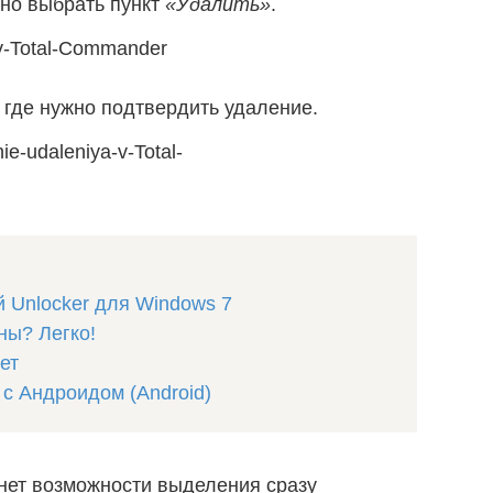
жно выбрать пункт
«Удалить»
.
 где нужно подтвердить удаление.
й Unlocker для Windows 7
ны? Легко!
ет
 с Андроидом (Android)
нет возможности выделения сразу