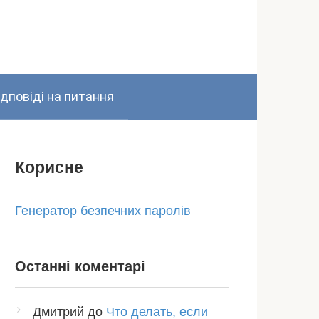
ідповіді на питання
Корисне
Генератор безпечних паролів
Останні коментарі
Дмитрий
до
Что делать, если