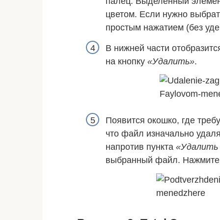
палец. Выделенный элемен
цветом. Если нужно выбрат
простым нажатием (без уде
В нижней части отобразитс
на кнопку
«Удалить»
.
Появится окошко, где треб
что файл изначально удал
напротив пункта
«Удалить 
выбранный файл. Нажмит