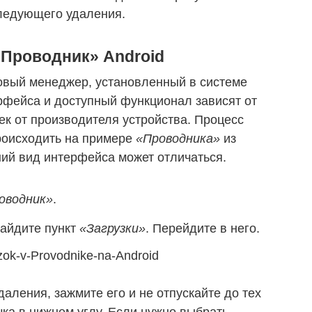
следующего удаления.
«Проводник» Android
овый менеджер, установленный в системе
рфейса и доступный функционал зависят от
ек от производителя устройства. Процесс
роисходить на примере
«Проводника»
из
ний вид интерфейса может отличаться.
оводник»
.
айдите пункт
«Загрузки»
. Перейдите в него.
аления, зажмите его и не отпускайте до тех