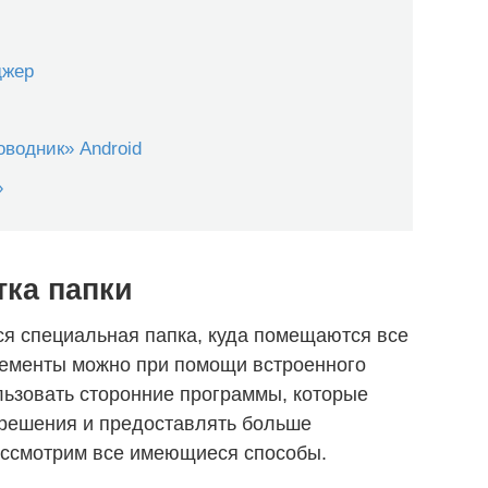
джер
оводник» Android
»
тка папки
ся специальная папка, куда помещаются все
лементы можно при помощи встроенного
льзовать сторонние программы, которые
 решения и предоставлять больше
ассмотрим все имеющиеся способы.