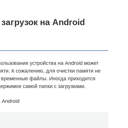
загрузок на Android
ользования устройства на Android может
яти. К сожалению, для очистки памяти не
ь временные файлы. Иногда приходится
держимое самой папки с загрузками.