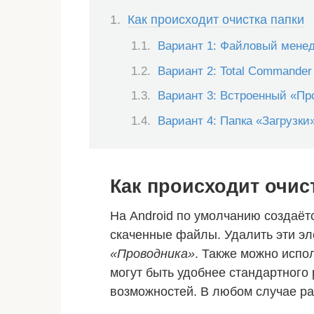
Как происходит очистка папки
Вариант 1: Файловый мене
Вариант 2: Total Commander
Вариант 3: Встроенный «Пр
Вариант 4: Папка «Загрузки
Как происходит очис
На Android по умолчанию создаёт
скаченные файлы. Удалить эти э
«Проводника»
. Также можно испо
могут быть удобнее стандартного
возможностей. В любом случае р