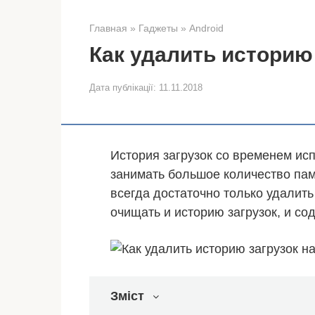
Главная
»
Гаджеты
»
Android
Как удалить историю 
Дата публікації:
11.11.2018
История загрузок со временем исп
занимать большое количество пам
всегда достаточно только удалит
очищать и историю загрузок, и со
Зміст