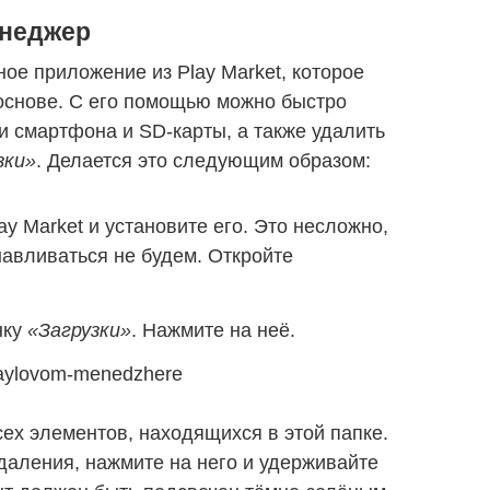
енеджер
ое приложение из Play Market, которое
основе. С его помощью можно быстро
 смартфона и SD-карты, а также удалить
зки»
. Делается это следующим образом:
y Market и установите его. Это несложно,
навливаться не будем. Откройте
нку
«Загрузки»
. Нажмите на неё.
сех элементов, находящихся в этой папке.
даления, нажмите на него и удерживайте