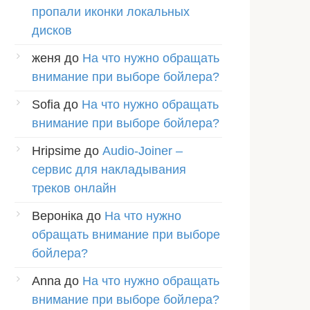
пропали иконки локальных
дисков
женя
до
На что нужно обращать
внимание при выборе бойлера?
Sofia
до
На что нужно обращать
внимание при выборе бойлера?
Hripsime
до
Audio-Joiner –
сервис для накладывания
треков онлайн
Вероніка
до
На что нужно
обращать внимание при выборе
бойлера?
Anna
до
На что нужно обращать
внимание при выборе бойлера?