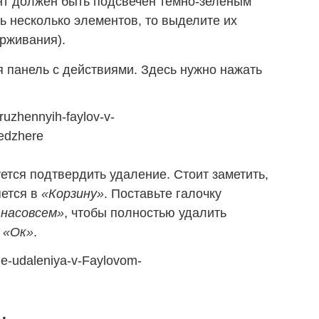
т должен быть подсвечен тёмно-зелёным
ь несколько элементов, то выделите их
рживания).
я панель с действиями. Здесь нужно нажать
уется подтвердить удаление. Стоит заметить,
яется в
«Корзину»
. Поставьте галочку
насовсем»
, чтобы полностью удалить
е
«Ок»
.