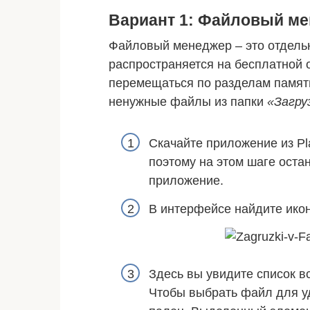
Вариант 1: Файловый м
Файловый менеджер – это отдельн
распространяется на бесплатной 
перемещаться по разделам памяти
ненужные файлы из папки
«Загру
Скачайте приложение из Pla
поэтому на этом шаге оста
приложение.
В интерфейсе найдите ико
Здесь вы увидите список в
Чтобы выбрать файл для у