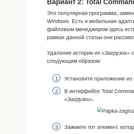
Вариант 2: Total Comman
Это популярная программа, зам
Windows. Есть и мобильная адапт
файловым менеджером здесь есть
рамках данной статьи они рассмат
Удаление истории из
«Загрузок»
с
следующим образом:
Установите приложение из P
В интерфейсе Total Comman
«Загрузки»
.
Зажмите тот элемент, кото