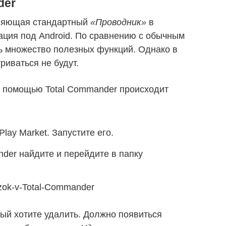
der
еняющая стандартный
«Проводник»
в
ация под Android. По сравнению с обычным
 множество полезных функций. Однако в
риваться не будут.
 помощью Total Commander происходит
lay Market. Запустите его.
der найдите и перейдите в папку
рый хотите удалить. Должно появиться