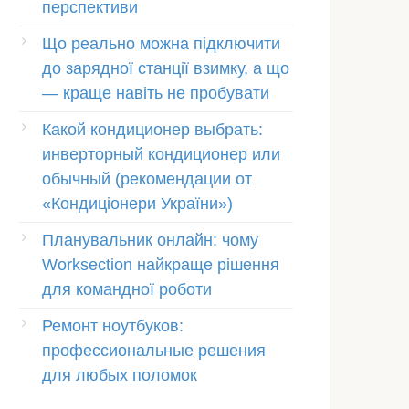
перспективи
Що реально можна підключити
до зарядної станції взимку, а що
— краще навіть не пробувати
Какой кондиционер выбрать:
инверторный кондиционер или
обычный (рекомендации от
«Кондиціонери України»)
Планувальник онлайн: чому
Worksection найкраще рішення
для командної роботи
Ремонт ноутбуков:
профессиональные решения
для любых поломок