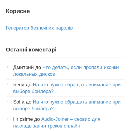
Корисне
Генератор безпечних паролів
Останні коментарі
Дмитрий
до
Что делать, если пропали иконки
локальных дисков
женя
до
На что нужно обращать внимание при
выборе бойлера?
Sofia
до
На что нужно обращать внимание при
выборе бойлера?
Hripsime
до
Audio-Joiner – сервис для
накладывания треков онлайн