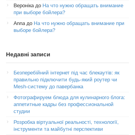
Вероніка
до
На что нужно обращать внимание
при выборе бойлера?
Anna
до
На что нужно обращать внимание при
выборе бойлера?
Недавні записи
Безперебійний інтернет під час блекаутів: як
правильно підключити будь-який роутер чи
Mesh-систему до павербанка
Фотографируем блюда для кулинарного блога:
аппетитные кадры без профессиональной
студии
Розробка віртуальної реальності, технології,
інструменти та майбутні перспективи