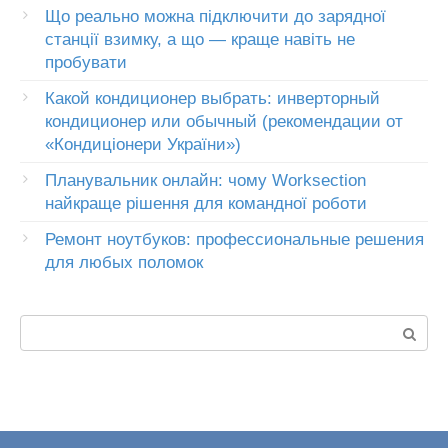
Що реально можна підключити до зарядної
станції взимку, а що — краще навіть не
пробувати
Какой кондиционер выбрать: инверторный
кондиционер или обычный (рекомендации от
«Кондиціонери України»)
Планувальник онлайн: чому Worksection
найкраще рішення для командної роботи
Ремонт ноутбуков: профессиональные решения
для любых поломок
Пошук: