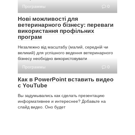
Программы
0
Нові можливості для
ветеринарного бізнесу: переваги
використання профільних
програм
Незалежно від масштабу (малий, середній чи
великий) для успішного ведення ветеринарного
бізнесу необхідно використовувати
Программы
0
Как в PowerPoint вставить видео
с YouTube
Вы задумывались как сделать презентацию
информативнее и интереснее? Добавьте на
слайд видео. Оно будет