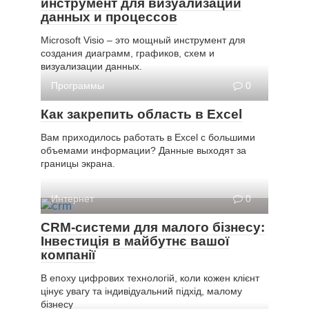
инструмент для визуализации
данных и процессов
Microsoft Visio – это мощный инструмент для
создания диаграмм, графиков, схем и
визуализации данных.
Программы
0
Как закрепить область в Excel
Вам приходилось работать в Excel с большими
объемами информации? Данные выходят за
границы экрана.
Интернет
0
CRM-системи для малого бізнесу:
Інвестиція в майбутнє вашої
компанії
В епоху цифрових технологій, коли кожен клієнт
цінує увагу та індивідуальний підхід, малому
бізнесу