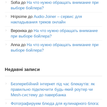
Sofia
до
На что нужно обращать внимание при
выборе бойлера?
Hripsime
до
Audio-Joiner – сервис для
накладывания треков онлайн
Вероніка
до
На что нужно обращать внимание
при выборе бойлера?
Anna
до
На что нужно обращать внимание при
выборе бойлера?
Недавні записи
Безперебійний інтернет під час блекаутів: як
правильно підключити будь-який роутер чи
Mesh-систему до павербанка
Фотографируем блюда для кулинарного блога: