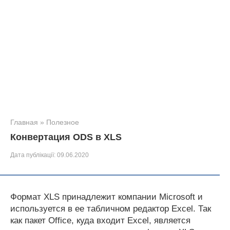
Главная
»
Полезное
Конвертация ODS в XLS
Дата публікації:
09.06.2020
Формат XLS принадлежит компании Microsoft и
используется в ее табличном редактор Excel. Так
как пакет Office, куда входит Excel, является