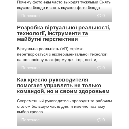
Почему фото еды часто выходят тусклыми Снять
вкусное блюдо и снять вкусное фото блюда
Полезное
0
Розробка віртуальної реальності,
технології, інструменти та
майбутні перспективи
Віртуальна реальність (VR) стрімко
перетворюється з експериментальної технології
на повноцінну платформу для ігор, освіти,
Полезное
0
Как кресло руководителя
помогает управлять не только
командой, но и своим здоровьем
Современный руководитель проводит за рабочим
столом большую часть дня, и именно поэтому
выбор кресла
Полезное
0