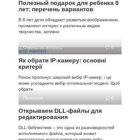
Полезный подарок для ребенка 8
лет: перечень вариантов
В 8 лет дети обладают развитым воображением,
проявляют интерес к различным видам
творчества, активно
Ответы на вопросы
0
Як обрати IP-камеру: основні
критерії
Ринок пропонує широкий вибір IP-камер, і це
може ускладнити вибір оптимальної моделі. Щоб
обрати
Полезное
0
Открываем DLL-файлы для
редактирования
DLL-библиотеки – это одна из разновидностей
исполняемого файла, который может
многократно использоваться каким-либо