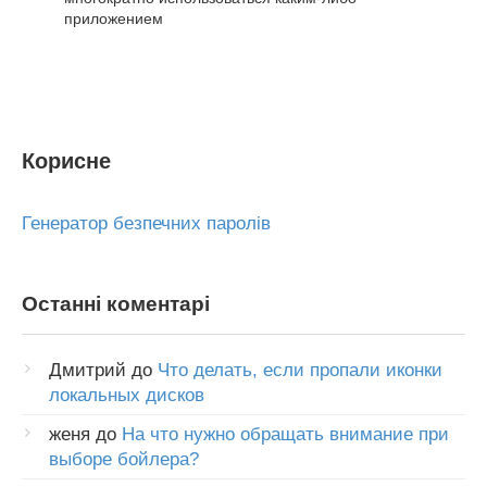
приложением
Корисне
Генератор безпечних паролів
Останні коментарі
Дмитрий
до
Что делать, если пропали иконки
локальных дисков
женя
до
На что нужно обращать внимание при
выборе бойлера?