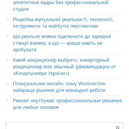
аппетитные кадры без профессиональной
студии
Розробка віртуальної реальності, технології,
інструменти та майбутні перспективи
Що реально можна підключити до зарядної
станції взимку, а що — краще навіть не
пробувати
Какой кондиционер выбрать: инверторный
кондиционер или обычный (рекомендации от
«Кондиціонери України»)
Планувальник онлайн: чому Worksection
найкраще рішення для командної роботи
Ремонт ноутбуков: профессиональные решения
для любых поломок
Пошук: