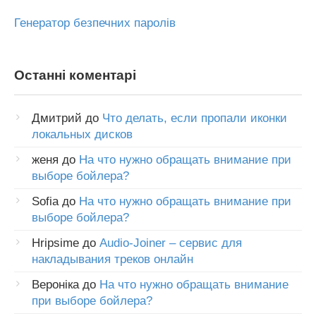
Генератор безпечних паролів
Останні коментарі
Дмитрий
до
Что делать, если пропали иконки
локальных дисков
женя
до
На что нужно обращать внимание при
выборе бойлера?
Sofia
до
На что нужно обращать внимание при
выборе бойлера?
Hripsime
до
Audio-Joiner – сервис для
накладывания треков онлайн
Вероніка
до
На что нужно обращать внимание
при выборе бойлера?