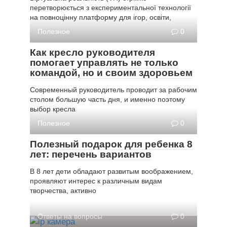
перетворюється з експериментальної технології
на повноцінну платформу для ігор, освіти,
Полезное
0
Как кресло руководителя
помогает управлять не только
командой, но и своим здоровьем
Современный руководитель проводит за рабочим
столом большую часть дня, и именно поэтому
выбор кресла
Полезное
0
Полезный подарок для ребенка 8
лет: перечень вариантов
В 8 лет дети обладают развитым воображением,
проявляют интерес к различным видам
творчества, активно
Ответы на вопросы
0