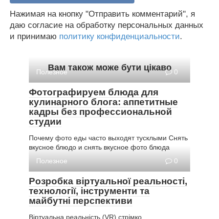
Нажимая на кнопку "Отправить комментарий", я
даю согласие на обработку персональных данных
и принимаю
политику конфиденциальности
.
Вам також може бути цікаво
Полезное
0
Фотографируем блюда для
кулинарного блога: аппетитные
кадры без профессиональной
студии
Почему фото еды часто выходят тусклыми Снять
вкусное блюдо и снять вкусное фото блюда
Полезное
0
Розробка віртуальної реальності,
технології, інструменти та
майбутні перспективи
Віртуальна реальність (VR) стрімко