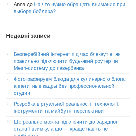
Anna
до
На что нужно обращать внимание при
выборе бойлера?
Недавні записи
Безперебійний інтернет під час блекаутів: як
правильно підключити будь-який роутер чи
Mesh-систему до павербанка
Фотографируем блюда для кулинарного блога:
аппетитные кадры без профессиональной
студии
Розробка віртуальної реальності, технології,
інструменти та майбутні перспективи
Що реально можна підключити до зарядної
станції взимку, а що — краще навіть не
пробувати