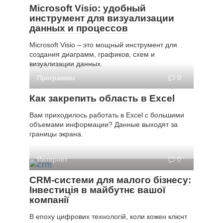
Microsoft Visio: удобный
инструмент для визуализации
данных и процессов
Microsoft Visio – это мощный инструмент для
создания диаграмм, графиков, схем и
визуализации данных.
Программы
0
Как закрепить область в Excel
Вам приходилось работать в Excel с большими
объемами информации? Данные выходят за
границы экрана.
Интернет
0
CRM-системи для малого бізнесу:
Інвестиція в майбутнє вашої
компанії
В епоху цифрових технологій, коли кожен клієнт