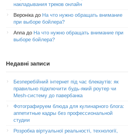
накладывания треков онлайн
Вероніка
до
На что нужно обращать внимание
при выборе бойлера?
Anna
до
На что нужно обращать внимание при
выборе бойлера?
Недавні записи
Безперебійний інтернет під час блекаутів: як
правильно підключити будь-який роутер чи
Mesh-систему до павербанка
Фотографируем блюда для кулинарного блога:
аппетитные кадры без профессиональной
студии
Розробка віртуальної реальності, технології,