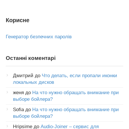
Корисне
Генератор безпечних паролів
Останні коментарі
Дмитрий
до
Что делать, если пропали иконки
локальных дисков
женя
до
На что нужно обращать внимание при
выборе бойлера?
Sofia
до
На что нужно обращать внимание при
выборе бойлера?
Hripsime
до
Audio-Joiner – сервис для