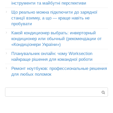
інструменти та майбутні перспективи
Що реально можна підключити до зарядної
станції взимку, а що — краще навіть не
пробувати
Какой кондиционер выбрать: инверторный
кондиционер или обычный (рекомендации от
«Кондиціонери України»)
Планувальник онлайн: чому Worksection
найкраще рішення для командної роботи
Ремонт ноутбуков: профессиональные решения
для любых поломок
Пошук: