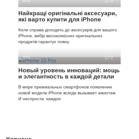
iOS
0
Найкращі оригінальні аксесуари,
які варто купити для iPhone
Коли справа доходить до аксесуарів для вашого
iPhone, вибір високоякісних оригінальних
продуктів гарантує повну
iOS
0
Новый уровень инноваций: мощь
и элегантность в каждой детали
В мире премиальных смартфонов появление
новой модели iPhone всегда вызывает ажиотаж.
И неспроста: каждое