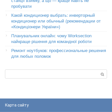
станції взимку, а що — краще навіть не
пробувати
Какой кондиционер выбрать: инверторный
кондиционер или обычный (рекомендации от
«Кондиціонери України»)
Планувальник онлайн: чому Worksection
найкраще рішення для командної роботи
Ремонт ноутбуков: профессиональные решения
для любых поломок
Пошук:
Карта сайту