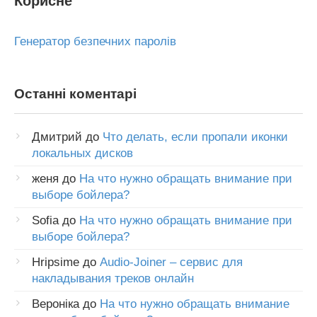
Корисне
Генератор безпечних паролів
Останні коментарі
Дмитрий
до
Что делать, если пропали иконки
локальных дисков
женя
до
На что нужно обращать внимание при
выборе бойлера?
Sofia
до
На что нужно обращать внимание при
выборе бойлера?
Hripsime
до
Audio-Joiner – сервис для
накладывания треков онлайн
Вероніка
до
На что нужно обращать внимание