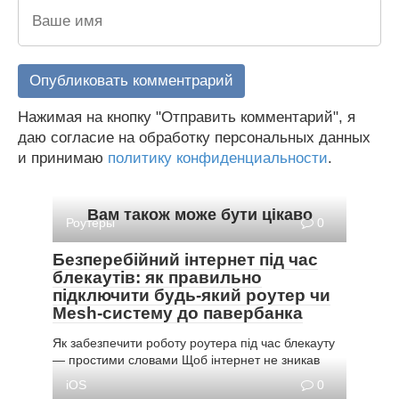
Нажимая на кнопку "Отправить комментарий", я
даю согласие на обработку персональных данных
и принимаю
политику конфиденциальности
.
Вам також може бути цікаво
Роутеры
0
Безперебійний інтернет під час
блекаутів: як правильно
підключити будь-який роутер чи
Mesh-систему до павербанка
Як забезпечити роботу роутера під час блекауту
— простими словами Щоб інтернет не зникав
iOS
0