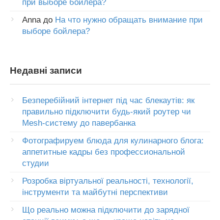
при выборе бойлера?
Anna
до
На что нужно обращать внимание при
выборе бойлера?
Недавні записи
Безперебійний інтернет під час блекаутів: як
правильно підключити будь-який роутер чи
Mesh-систему до павербанка
Фотографируем блюда для кулинарного блога:
аппетитные кадры без профессиональной
студии
Розробка віртуальної реальності, технології,
інструменти та майбутні перспективи
Що реально можна підключити до зарядної