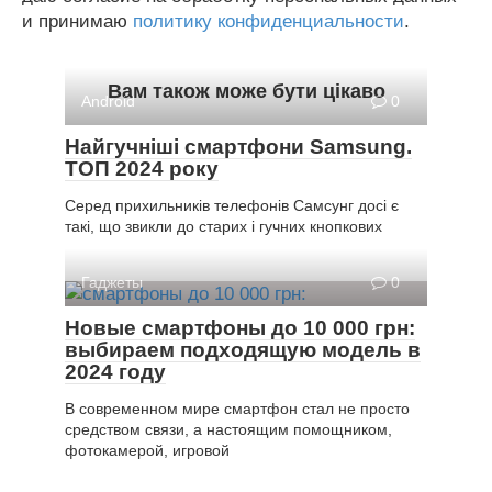
и принимаю
политику конфиденциальности
.
Вам також може бути цікаво
Android
0
Найгучніші смартфони Samsung.
ТОП 2024 року
Серед прихильників телефонів Самсунг досі є
такі, що звикли до старих і гучних кнопкових
Гаджеты
0
Новые смартфоны до 10 000 грн:
выбираем подходящую модель в
2024 году
В современном мире смартфон стал не просто
средством связи, а настоящим помощником,
фотокамерой, игровой