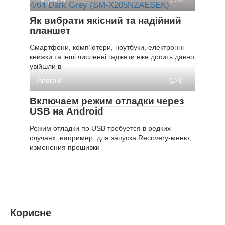
Як вибрати якісний та надійний
планшет
Смартфони, комп’ютери, ноутбуки, електронні
книжки та інші численні гаджети вже досить давно
увійшли в
Android
0
Включаем режим отладки через
USB на Android
Режим отладки по USB требуется в редких
случаях, например, для запуска Recovery-меню,
изменения прошивки
Корисне