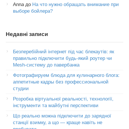
Anna
до
На что нужно обращать внимание при
выборе бойлера?
Недавні записи
Безперебійний інтернет під час блекаутів: як
правильно підключити будь-який роутер чи
Mesh-систему до павербанка
Фотографируем блюда для кулинарного блога:
аппетитные кадры без профессиональной
студии
Розробка віртуальної реальності, технології,
інструменти та майбутні перспективи
Що реально можна підключити до зарядної
станції взимку, а що — краще навіть не