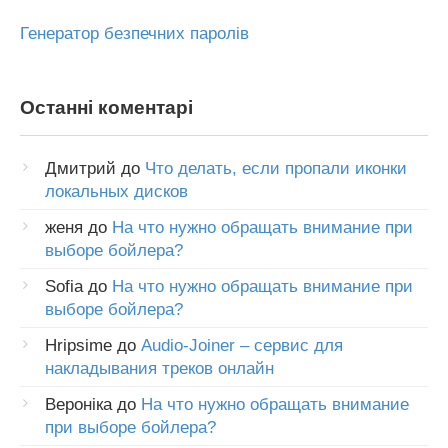
Генератор безпечних паролів
Останні коментарі
Дмитрий
до
Что делать, если пропали иконки
локальных дисков
женя
до
На что нужно обращать внимание при
выборе бойлера?
Sofia
до
На что нужно обращать внимание при
выборе бойлера?
Hripsime
до
Audio-Joiner – сервис для
накладывания треков онлайн
Вероніка
до
На что нужно обращать внимание
при выборе бойлера?