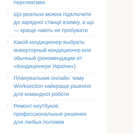
перспективи
Що реально можна підключити
до зарядної станції взимку, а що
— краще навіть не пробувати
Какой кондиционер выбрать:
инверторный кондиционер или
обычный (рекомендации от
«Кондиціонери України»)
Планувальник онлайн: чому
Worksection найкраще рішення
для командної роботи
Ремонт ноутбуков:
профессиональные решения
для любых поломок