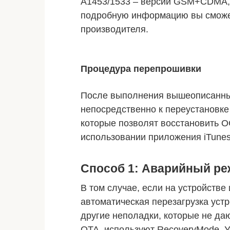
А1453/1533 – версии GSM+CDMA, 
подробную информацию вы сможе
производителя.
Процедура перепрошивки
После выполнения вышеописанных
непосредственно к переустановке
которые позволят восстановить 
использовании приложения iTunes
Способ 1: Аварийный р
В том случае, если на устройстве
автоматическая перезагрузка устр
другие неполадки, которые не да
ОТА, используют RecoveryMode. 