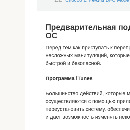
Способ 2: Режим DFU Mode
Предварительная под
ОС
Перед тем как приступать к пере
несложных манипуляций, которые
быстрой и безопасной.
Программа iTunes
Большинство действий, которые м
осуществляются с помощью прилож
переустановить систему, обеспеч
и дает возможность изменять нек