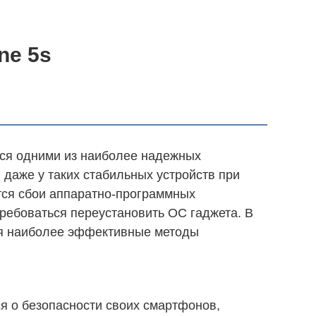
ne 5s
тся одними из наиболее надежных
 даже у таких стабильных устройств при
тся сбои аппаратно-программных
требоваться переустановить ОС гаджета. В
ься наиболее эффективные методы
ся о безопасности своих смартфонов,