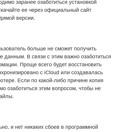
одимо заранее озаботиться установкой
Скачайте ее через официальный сайт
димой версии.
ьзователь больше не сможет получить
 данным. В связи с этим важно озаботиться
мации. Проще всего будет восстановить
нхронизировано с iCloud или создавалась
ютере. Если по какой-либо причине копия
мо озаботиться этим вопросом, чтобы не
файлы.
но, и нет никаких сбоев в программной