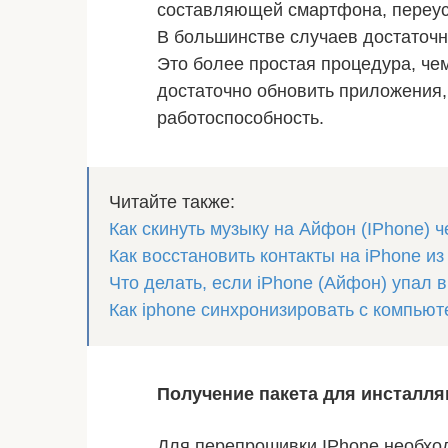
составляющей смартфона, переуст
В большинстве случаев достаточн
Это более простая процедура, че
достаточно обновить приложения,
работоспособность.
Читайте также:
Как скинуть музыку на Айфон (IPhone) 
Как восстановить контакты на iPhone из
Что делать, если iPhone (Айфон) упал в
Как iphone синхронизировать с компьют
Получение пакета для инсталля
Для перепрошивки IPhone необход