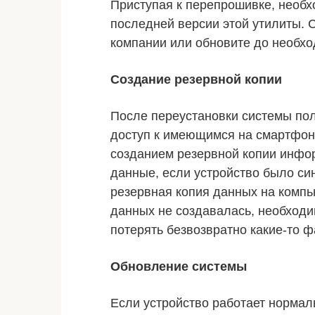
Приступая к перепрошивке, необх
последней версии этой утилиты. 
компании или обновите до необхо
Создание резервной копии
После переустановки системы пол
доступ к имеющимся на смартфоне
созданием резервной копии инфор
данные, если устройство было си
резервная копия данных на компь
данных не создавалась, необходи
потерять безвозвратно какие-то 
Обновление системы
Если устройство работает нормаль