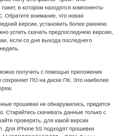
пакет, в котором находятся компоненты
. Обратите внимание, что новая
ледней версии, установить более раннюю
жно успеть скачать предпоследнюю версию,
чае, если со дня выхода последнего
недель.
можно получить с помощью приложения
и сохраняет ПО на диске ПК. Это наиболее
ipsw.
енные прошивки не обнаружились, придется
о. Старайтесь скачивать данные только с
айте проверять, для какой версии
. Для IPhone 5S подходят прошивки