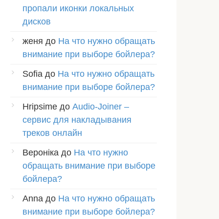
пропали иконки локальных
дисков
женя
до
На что нужно обращать
внимание при выборе бойлера?
Sofia
до
На что нужно обращать
внимание при выборе бойлера?
Hripsime
до
Audio-Joiner –
сервис для накладывания
треков онлайн
Вероніка
до
На что нужно
обращать внимание при выборе
бойлера?
Anna
до
На что нужно обращать
внимание при выборе бойлера?