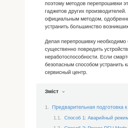
поэтому методов перепрошивки эт
гаджетов других производителей.
официальным методом, одобренны
устранить большинство возникших
Делая перепрошивку необходимо 
существенно повредить устройство
неработоспособности. Если смарт
безопасным способом устранить ка
сервисный центр.
Зміст
Предварительная подготовка к
Способ 1: Аварийный режи