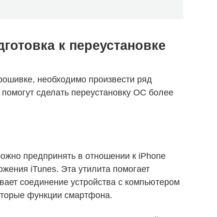
готовка к переустановке
прошивке, необходимо произвести ряд
 помогут сделать переустановку ОС более
ожно предпринять в отношении к iPhone
ения iTunes. Эта утилита помогает
ивает соединение устройства с компьютером
оторые функции смартфона.