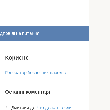
ідповіді на питання
Корисне
Генератор безпечних паролів
Останні коментарі
Дмитрий
до
Что делать, если