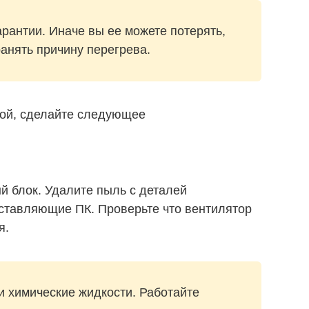
арантии. Иначе вы ее можете потерять,
анять причину перегрева.
ой, сделайте следующее
й блок. Удалите пыль с деталей
оставляющие ПК. Проверьте что вентилятор
я.
и химические жидкости. Работайте