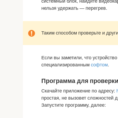
системный блок, найдите видеокар
нельзя удержать — перегрев.
Таким способом проверьте и дру
Если вы заметили, что устройство
специализированным
софтом
.
Программа для проверк
Скачайте приложение по адресу:
простая, не вызовет сложностей 
Запустите программу, далее: