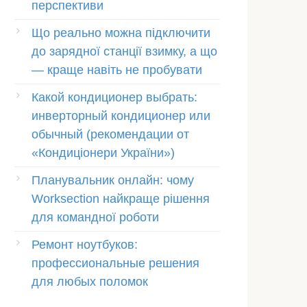
перспективи
Що реально можна підключити
до зарядної станції взимку, а що
— краще навіть не пробувати
Какой кондиционер выбрать:
инверторный кондиционер или
обычный (рекомендации от
«Кондиціонери України»)
Планувальник онлайн: чому
Worksection найкраще рішення
для командної роботи
Ремонт ноутбуков:
профессиональные решения
для любых поломок