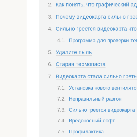
Как понять, что графический а
Почему видеокарта сильно гре
Сильно греется видеокарта что
Программа для проверки т
Удалите пыль
Старая термопаста
Видеокарта стала сильно греть
Установка нового вентилято
Неправильный разгон
Сильно греется видеокарта 
Вредоносный софт
Профилактика