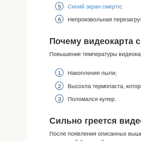
Синий экран смерти
;
Непроизвольная перезагру
Почему видеокарта с
Повышение температуры видеокар
Накопления пыли;
Высохла термопаста, котор
Поломался кулер.
Сильно греется виде
После появления описанных выше