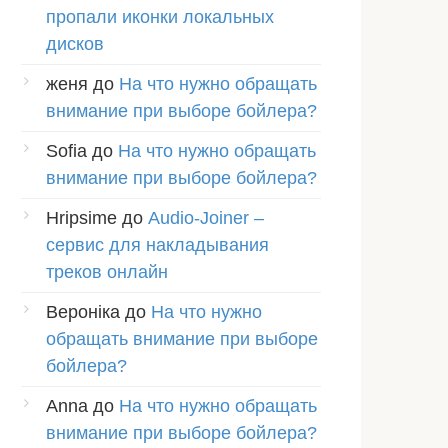
пропали иконки локальных
дисков
женя
до
На что нужно обращать
внимание при выборе бойлера?
Sofia
до
На что нужно обращать
внимание при выборе бойлера?
Hripsime
до
Audio-Joiner –
сервис для накладывания
треков онлайн
Вероніка
до
На что нужно
обращать внимание при выборе
бойлера?
Anna
до
На что нужно обращать
внимание при выборе бойлера?