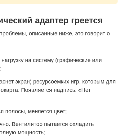
ический адаптер греется
проблемы, описанные ниже, это говорит о
нагрузку на систему (графические или
;
аснет экран) ресурсоемких игр, которым для
окарта. Появляется надпись: «Нет
я полосы, меняется цвет;
чно. Вентилятор пытается охладить
полную мощность;