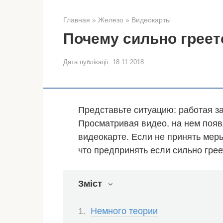
Главная
»
Железо
»
Видеокарты
Почему сильно греет
Дата публікації:
18.11.2018
Представьте ситуацию: работая з
Просматривая видео, на нем появ
видеокарте. Если не принять меры
что предпринять если сильно грее
Зміст
Немного теории