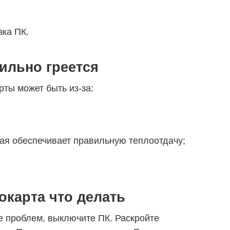
зка ПК.
ильно греется
ты может быть из-за:
ая обеспечивает правильную теплоотдачу;
окарта что делать
 проблем, выключите ПК. Раскройте