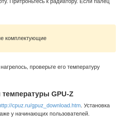
ту. Притроньтесь к радиатору. Если палец
гие комплектующие
 нагрелось, проверьте его температуру
и температуры GPU-Z
http://cpuz.ru/gpuz_download.htm
. Установка
даже у начинающих пользователей.