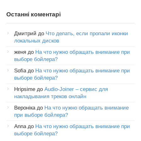
Останні коментарі
Дмитрий
до
Что делать, если пропали иконки
локальных дисков
женя
до
На что нужно обращать внимание при
выборе бойлера?
Sofia
до
На что нужно обращать внимание при
выборе бойлера?
Hripsime
до
Audio-Joiner – сервис для
накладывания треков онлайн
Вероніка
до
На что нужно обращать внимание
при выборе бойлера?
Anna
до
На что нужно обращать внимание при
выборе бойлера?