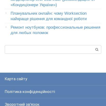
«Кондиціонери України»)
Планувальник онлайн: чому Worksection
найкраще рішення для командної роботи
Ремонт ноутбуков: профессиональные решения
для любых поломок
Пошук:
Карта сайту
Політика конфіденційності
Зворотний зв’язок