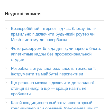
Недавні записи
Безперебійний інтернет під час блекаутів: як
правильно підключити будь-який роутер чи
Mesh-систему до павербанка
Фотографируем блюда для кулинарного блога:
аппетитные кадры без профессиональной
студии
Розробка віртуальної реальності, технології,
інструменти та майбутні перспективи
Що реально можна підключити до зарядної
станції взимку, а що — краще навіть не
пробувати
Какой кондиционер выбрать: инверторный
кондиционер или обычный (рекомендации от