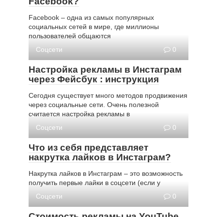
Facebook?
Facebook – одна из самых популярных
социальных сетей в мире, где миллионы
пользователей общаются
Соцсети
0
Настройка рекламы в Инстаграм
через Фейсбук : инструкция
Сегодня существует много методов продвижения
через социальные сети. Очень полезной
считается настройка рекламы в
Соцсети
0
Что из себя представляет
накрутка лайков в Инстаграм?
Накрутка лайков в Инстаграм – это возможность
получить первые лайки в соцсети (если у
Соцсети
0
Стоимость рекламы на YouTube