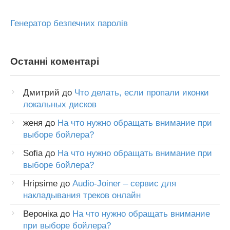
Генератор безпечних паролів
Останні коментарі
Дмитрий
до
Что делать, если пропали иконки
локальных дисков
женя
до
На что нужно обращать внимание при
выборе бойлера?
Sofia
до
На что нужно обращать внимание при
выборе бойлера?
Hripsime
до
Audio-Joiner – сервис для
накладывания треков онлайн
Вероніка
до
На что нужно обращать внимание
при выборе бойлера?