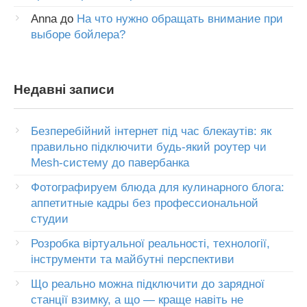
Anna
до
На что нужно обращать внимание при
выборе бойлера?
Недавні записи
Безперебійний інтернет під час блекаутів: як
правильно підключити будь-який роутер чи
Mesh-систему до павербанка
Фотографируем блюда для кулинарного блога:
аппетитные кадры без профессиональной
студии
Розробка віртуальної реальності, технології,
інструменти та майбутні перспективи
Що реально можна підключити до зарядної
станції взимку, а що — краще навіть не