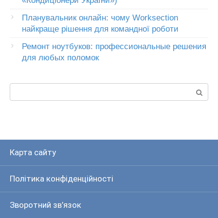
«Кондиціонери України»)
Планувальник онлайн: чому Worksection
найкраще рішення для командної роботи
Ремонт ноутбуков: профессиональные решения
для любых поломок
Пошук:
Карта сайту
Політика конфіденційності
Зворотний зв’язок