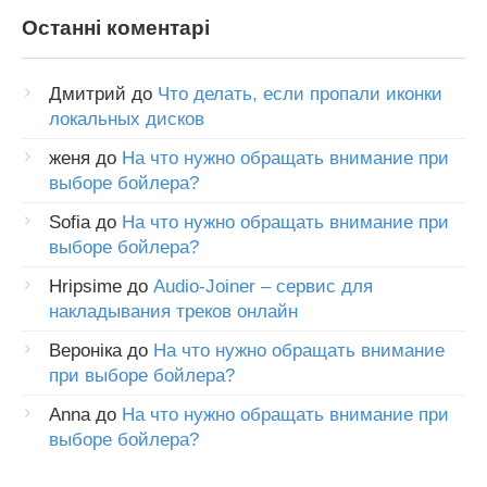
Останні коментарі
Дмитрий
до
Что делать, если пропали иконки
локальных дисков
женя
до
На что нужно обращать внимание при
выборе бойлера?
Sofia
до
На что нужно обращать внимание при
выборе бойлера?
Hripsime
до
Audio-Joiner – сервис для
накладывания треков онлайн
Вероніка
до
На что нужно обращать внимание
при выборе бойлера?
Anna
до
На что нужно обращать внимание при
выборе бойлера?