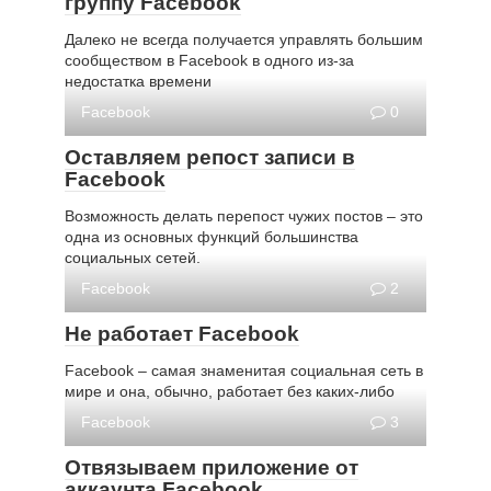
группу Facebook
Далеко не всегда получается управлять большим
сообществом в Facebook в одного из-за
недостатка времени
Facebook
0
Оставляем репост записи в
Facebook
Возможность делать перепост чужих постов – это
одна из основных функций большинства
социальных сетей.
Facebook
2
Не работает Facebook
Facebook – самая знаменитая социальная сеть в
мире и она, обычно, работает без каких-либо
Facebook
3
Отвязываем приложение от
аккаунта Facebook