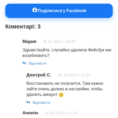
Поділитися у Facebook
Коментарі: 3
Мария
30.11.2021 о 20:28
Здравствуйте, случайно удалила Фейсбук как
возобновить?
Відповіcти
Дмитрий С.
03.12.2021 о 17:31
Восстановить не получится. Там нужно
зайти очень далеко в настройки, чтобы
удалить аккаунт
Відповіcти
Анонім
22.10.2022 о 17:25