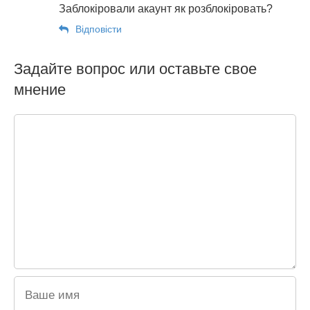
Заблокіровали акаунт як розблокіровать?
Відповіcти
Задайте вопрос или оставьте свое
мнение