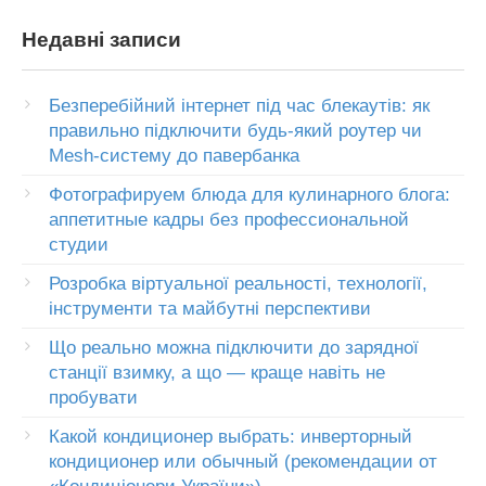
Недавні записи
Безперебійний інтернет під час блекаутів: як
правильно підключити будь-який роутер чи
Mesh-систему до павербанка
Фотографируем блюда для кулинарного блога:
аппетитные кадры без профессиональной
студии
Розробка віртуальної реальності, технології,
інструменти та майбутні перспективи
Що реально можна підключити до зарядної
станції взимку, а що — краще навіть не
пробувати
Какой кондиционер выбрать: инверторный
кондиционер или обычный (рекомендации от