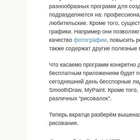
разнообразных программ для созд
подразделяются на: профессиона
любительские. Кроме того, сущес
графики. Например они позволяют
качество
фотографии
, повысить р
также содержат другие полезные 
Что касаемо программ конкретно 
бесплатным приложениям будет п
сегодняшний день бесспорные лиде
SmoothDraw, MyPaint. Кроме того
различных “рисовалок”.
Теперь вкратце разберём вышена
рисования.