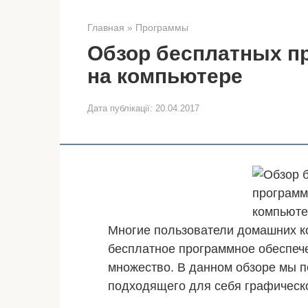
Главная
»
Программы
Обзор бесплатных п
на компьютере
Дата публікації:
20.04.2017
Многие пользователи домашних ко
бесплатное программное обеспече
множество. В данном обзоре мы 
подходящего для себя графическ