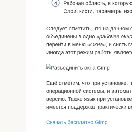
Рабочая область, в котору
Слои, кисти, параметры изо
Следует отметить, что на данном
объединены в одно «
рабочее окн
перейти в меню «
Окна
», и снять г
Иногда этот режим работы являет
Ещё отметим, что при установке,
операционной системы, и автома
версию. Также язык при установк
имеется поддержка практически в
Скачать бесплатно Gimp