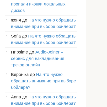
пропали иконки локальных
дисков
женя
до
На что нужно обращать
внимание при выборе бойлера?
Sofia
до
На что нужно обращать
внимание при выборе бойлера?
Hripsime
до
Audio-Joiner –
сервис для накладывания
треков онлайн
Вероніка
до
На что нужно
обращать внимание при выборе
бойлера?
Anna
до
На что нужно обращать
внимание при выборе бойлера?