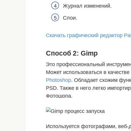
Журнал изменений.
Слои.
Скачать графический редактор Pai
Способ 2: Gimp
Это профессиональный инструмен
Может использоваться в качеств
Photoshop
. Обладает схожим фун
PSD. Также в него легко импорти
Фотошопа.
Используется фотографами, веб-д