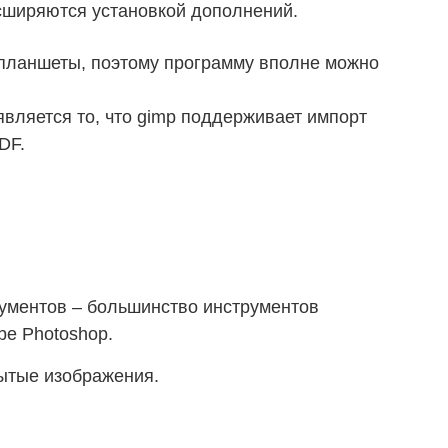
сширяются установкой дополнений.
планшеты, поэтому программу вполне можно
вляется то, что gimp поддерживает импорт
DF.
рументов – большинство инструментов
be Photoshop.
ытые изображения.