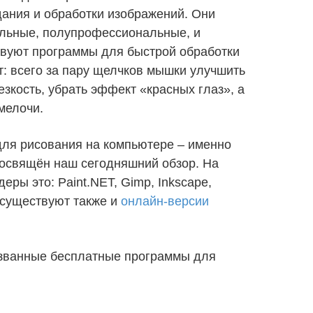
ания и обработки изображений. Они
льные, полупрофессиональные, и
твуют программы для быстрой обработки
: всего за пару щелчков мышки улучшить
езкость, убрать эффект «красных глаз», а
мелочи.
для рисования на компьютере – именно
освящён наш сегодняшний обзор. На
ры это: Paint.NET, Gimp, Inkscape,
, существуют также и
онлайн-версии
званные бесплатные программы для