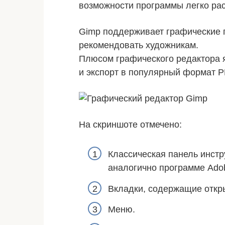
возможности программы легко ра
Gimp поддерживает графические 
рекомендовать художникам.
Плюсом графического редактора я
и экспорт в популярный формат P
На скриншоте отмечено:
Классическая панель инст
аналогично программе Ado
Вкладки, содержащие откр
Меню.