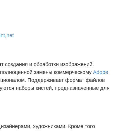
nt,net
т создания и обработки изображений.
е полноценной замены коммерческому
Adobe
кционалом. Поддерживает формат файлов
руются наборы кистей, предназначенные для
изайнерами, художниками. Кроме того