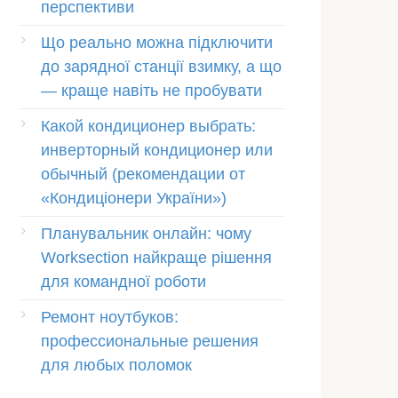
перспективи
Що реально можна підключити
до зарядної станції взимку, а що
— краще навіть не пробувати
Какой кондиционер выбрать:
инверторный кондиционер или
обычный (рекомендации от
«Кондиціонери України»)
Планувальник онлайн: чому
Worksection найкраще рішення
для командної роботи
Ремонт ноутбуков:
профессиональные решения
для любых поломок