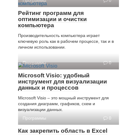
Программы
0
Рейтинг программ для
оптимизации и очистки
компьютера
Производительность компьютера играет
ключевую роль как в рабочем процессе, так и в
личном использовании.
Программы
0
Microsoft Visio: удобный
инструмент для визуализации
данных и процессов
Microsoft Visio – это мощный инструмент для
создания диаграмм, графиков, схем и
визуализации данных.
Программы
0
Как закрепить область в Excel