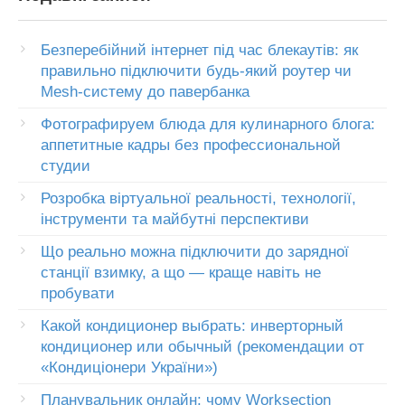
Безперебійний інтернет під час блекаутів: як
правильно підключити будь-який роутер чи
Mesh-систему до павербанка
Фотографируем блюда для кулинарного блога:
аппетитные кадры без профессиональной
студии
Розробка віртуальної реальності, технології,
інструменти та майбутні перспективи
Що реально можна підключити до зарядної
станції взимку, а що — краще навіть не
пробувати
Какой кондиционер выбрать: инверторный
кондиционер или обычный (рекомендации от
«Кондиціонери України»)
Планувальник онлайн: чому Worksection