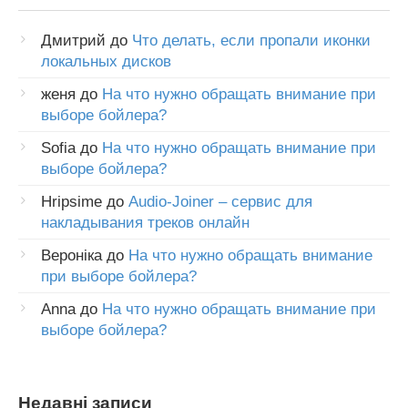
Дмитрий
до
Что делать, если пропали иконки
локальных дисков
женя
до
На что нужно обращать внимание при
выборе бойлера?
Sofia
до
На что нужно обращать внимание при
выборе бойлера?
Hripsime
до
Audio-Joiner – сервис для
накладывания треков онлайн
Вероніка
до
На что нужно обращать внимание
при выборе бойлера?
Anna
до
На что нужно обращать внимание при
выборе бойлера?
Недавні записи