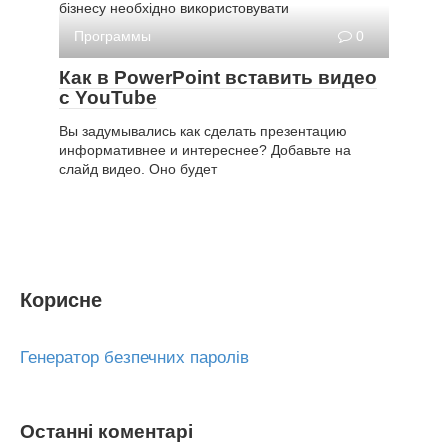
бізнесу необхідно використовувати
Программы
0
Как в PowerPoint вставить видео
с YouTube
Вы задумывались как сделать презентацию
информативнее и интереснее? Добавьте на
слайд видео. Оно будет
Корисне
Генератор безпечних паролів
Останні коментарі