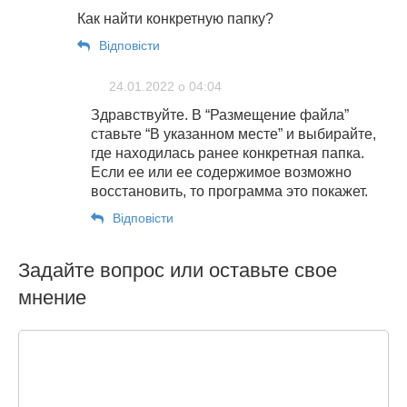
Как найти конкретную папку?
Відповіcти
24.01.2022 о 04:04
Здравствуйте. В “Размещение файла”
ставьте “В указанном месте” и выбирайте,
где находилась ранее конкретная папка.
Если ее или ее содержимое возможно
восстановить, то программа это покажет.
Відповіcти
Задайте вопрос или оставьте свое
мнение