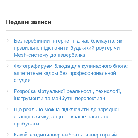
Недавні записи
Безперебійний інтернет під час блекаутів: як
правильно підключити будь-який роутер чи
Mesh-систему до павербанка
Фотографируем блюда для кулинарного блога:
аппетитные кадры без профессиональной
студии
Розробка віртуальної реальності, технології,
інструменти та майбутні перспективи
Що реально можна підключити до зарядної
станції взимку, а що — краще навіть не
пробувати
Какой кондиционер выбрать: инверторный