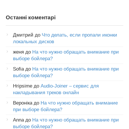
Останні коментарі
Дмитрий
до
Что делать, если пропали иконки
локальных дисков
женя
до
На что нужно обращать внимание при
выборе бойлера?
Sofia
до
На что нужно обращать внимание при
выборе бойлера?
Hripsime
до
Audio-Joiner – сервис для
накладывания треков онлайн
Вероніка
до
На что нужно обращать внимание
при выборе бойлера?
Anna
до
На что нужно обращать внимание при
выборе бойлера?