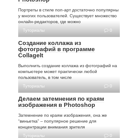
Портреты в стиле поп-арт достаточно популярны
у многих пользователей. Существует множество
онлайн-редакторов, где можно
Туториалы
0
Создание коллажа из
фотографий в программе
Collagelt
Выполнить создание коллажа из фотографий на
компьютере может практически любой
пользователь, в том числе
Туториалы
0
Делаем затемнения по краям
изображения в Photoshop
Затемнение по краям изображения, она же
“виньетка” – популярное решение для
концентрации внимания зрителя
Туториалы
0