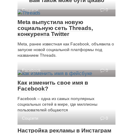
Вам також може бути цікаво
Соцсети
0
Meta выпустила новую
социальную сеть Threads,
конкурента Twitter
Meta, ранее известная как Facebook, объявила о
запуске новой социальной платформы под
названием Threads.
Facebook
0
Как изменить свое имя в
Facebook?
Facebook – одна из самых популярных
социальных сетей в мире, где миллионы
пользователей общаются
Соцсети
0
Настройка рекламы в Инстаграм