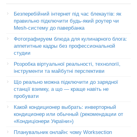
Безперебійний інтернет під час блекаутів: як
правильно підключити будь-який роутер чи
Mesh-систему до павербанка
Фотографируем блюда для кулинарного блога:
аппетитные кадры без профессиональной
студии
Розробка віртуальної реальності, технології,
інструменти та майбутні перспективи
Що реально можна підключити до зарядної
станції взимку, а що — краще навіть не
пробувати
Какой кондиционер выбрать: инверторный
кондиционер или обычный (рекомендации от
«Кондиціонери України»)
Планувальник онлайн: чому Worksection