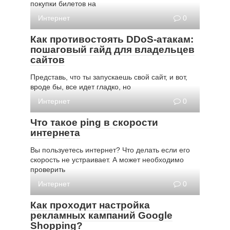
покупки билетов на
Интернет
0
Как противостоять DDoS-атакам:
пошаговый гайд для владельцев
сайтов
Представь, что ты запускаешь свой сайт, и вот,
вроде бы, все идет гладко, но
Интернет
0
Что такое ping в скорости
интернета
Вы пользуетесь интернет? Что делать если его
скорость не устраивает. А может необходимо
проверить
Интернет
0
Как проходит настройка
рекламных кампаний Google
Shopping?