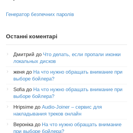
Генератор безпечних паролів
Останні коментарі
Дмитрий
до
Что делать, если пропали иконки
локальных дисков
женя
до
На что нужно обращать внимание при
выборе бойлера?
Sofia
до
На что нужно обращать внимание при
выборе бойлера?
Hripsime
до
Audio-Joiner – сервис для
накладывания треков онлайн
Вероніка
до
На что нужно обращать внимание
при выборе бойлера?