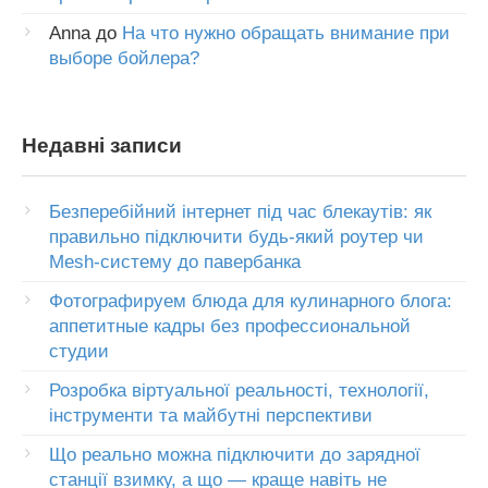
Anna
до
На что нужно обращать внимание при
выборе бойлера?
Недавні записи
Безперебійний інтернет під час блекаутів: як
правильно підключити будь-який роутер чи
Mesh-систему до павербанка
Фотографируем блюда для кулинарного блога:
аппетитные кадры без профессиональной
студии
Розробка віртуальної реальності, технології,
інструменти та майбутні перспективи
Що реально можна підключити до зарядної
станції взимку, а що — краще навіть не