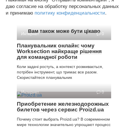
даю согласие на обработку персональных данных
и принимаю
политику конфиденциальности
.
Вам також може бути цікаво
Интернет
0
Планувальник онлайн: чому
Worksection найкраще рішення
для командної роботи
Коли задачі ростуть, а контекст розмивається,
потрібен інструмент, що тримає все разом.
Скористайтеся планувальник
Интернет
0
Приобретение железнодорожных
билетов через сервис Proizd.ua
Почему стоит выбрать Proizd.ua? В современном
мире технологии значительно упрощают процесс