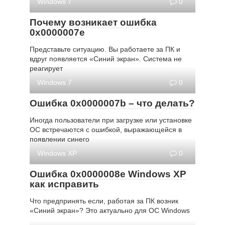
Windows 7
0
Почему возникает ошибка
0x0000007e
Представьте ситуацию. Вы работаете за ПК и
вдруг появляется «Синий экран». Система не
реагирует
Windows 7
0
Ошибка 0x0000007b – что делать?
Иногда пользователи при загрузке или установке
ОС встречаются с ошибкой, выражающейся в
появлении синего
Windows XP
0
Ошибка 0x0000008e Windows ХР
как исправить
Что предпринять если, работая за ПК возник
«Синий экран»? Это актуально для ОС Windows