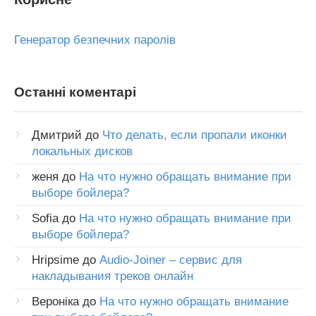
Генератор безпечних паролів
Останні коментарі
Дмитрий
до
Что делать, если пропали иконки
локальных дисков
женя
до
На что нужно обращать внимание при
выборе бойлера?
Sofia
до
На что нужно обращать внимание при
выборе бойлера?
Hripsime
до
Audio-Joiner – сервис для
накладывания треков онлайн
Вероніка
до
На что нужно обращать внимание