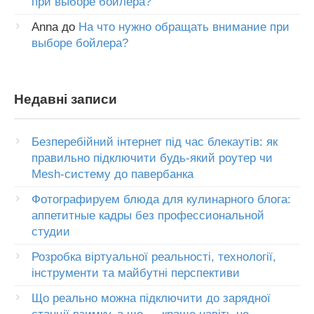
при выборе бойлера?
Anna
до
На что нужно обращать внимание при
выборе бойлера?
Недавні записи
Безперебійний інтернет під час блекаутів: як
правильно підключити будь-який роутер чи
Mesh-систему до павербанка
Фотографируем блюда для кулинарного блога:
аппетитные кадры без профессиональной
студии
Розробка віртуальної реальності, технології,
інструменти та майбутні перспективи
Що реально можна підключити до зарядної