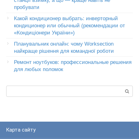
станції взимку, а що — краще навіть не
пробувати
Какой кондиционер выбрать: инверторный
кондиционер или обычный (рекомендации от
«Кондиціонери України»)
Планувальник онлайн: чому Worksection
найкраще рішення для командної роботи
Ремонт ноутбуков: профессиональные решения
для любых поломок
Пошук:
Карта сайту