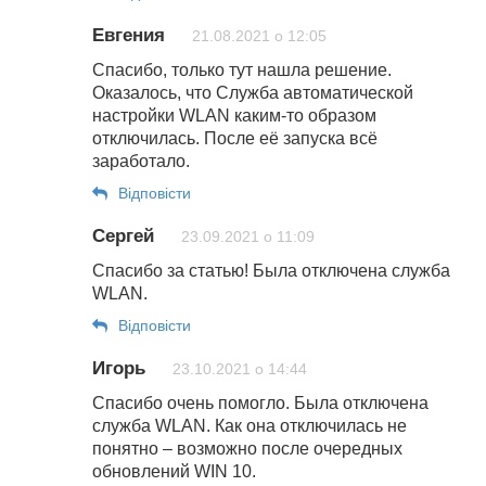
Евгения
21.08.2021 о 12:05
Спасибо, только тут нашла решение.
Оказалось, что Служба автоматической
настройки WLAN каким-то образом
отключилась. После её запуска всё
заработало.
Відповіcти
Сергей
23.09.2021 о 11:09
Спасибо за статью! Была отключена служба
WLAN.
Відповіcти
Игорь
23.10.2021 о 14:44
Спасибо очень помогло. Была отключена
служба WLAN. Как она отключилась не
понятно – возможно после очередных
обновлений WIN 10.