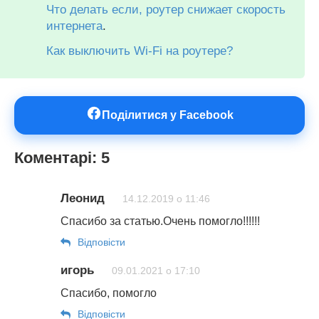
Что делать если, роутер снижает скорость
интернета
.
Как выключить Wi-Fi на роутере?
Поділитися у Facebook
Коментарі: 5
Леонид
14.12.2019 о 11:46
Спасибо за статью.Очень помогло!!!!!!
Відповіcти
игорь
09.01.2021 о 17:10
Спасибо, помогло
Відповіcти