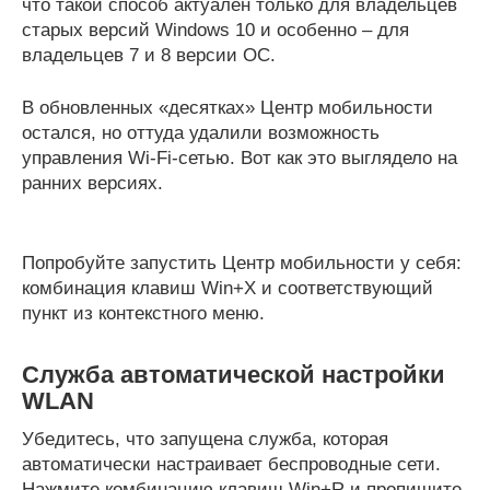
что такой способ актуален только для владельцев
старых версий Windows 10 и особенно – для
владельцев 7 и 8 версии ОС.
В обновленных «десятках» Центр мобильности
остался, но оттуда удалили возможность
управления Wi-Fi-сетью. Вот как это выглядело на
ранних версиях.
Попробуйте запустить Центр мобильности у себя:
комбинация клавиш Win+X и соответствующий
пункт из контекстного меню.
Служба автоматической настройки
WLAN
Убедитесь, что запущена служба, которая
автоматически настраивает беспроводные сети.
Нажмите комбинацию клавиш Win+R и пропишите