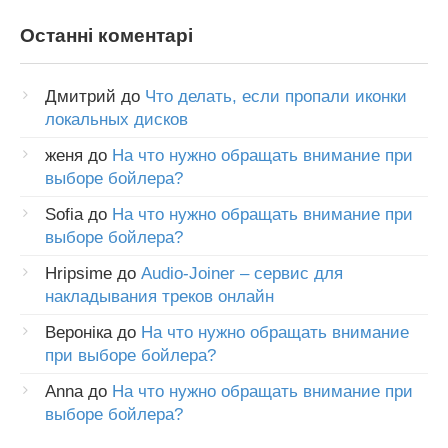
Останні коментарі
Дмитрий
до
Что делать, если пропали иконки
локальных дисков
женя
до
На что нужно обращать внимание при
выборе бойлера?
Sofia
до
На что нужно обращать внимание при
выборе бойлера?
Hripsime
до
Audio-Joiner – сервис для
накладывания треков онлайн
Вероніка
до
На что нужно обращать внимание
при выборе бойлера?
Anna
до
На что нужно обращать внимание при
выборе бойлера?