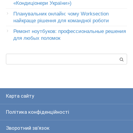
«Кондиціонери України»)
Планувальник онлайн: чому Worksection
найкраще рішення для командної роботи
Ремонт ноутбуков: профессиональные решения
для любых поломок
Пошук:
Карта сайту
Політика конфіденційності
Зворотний зв’язок