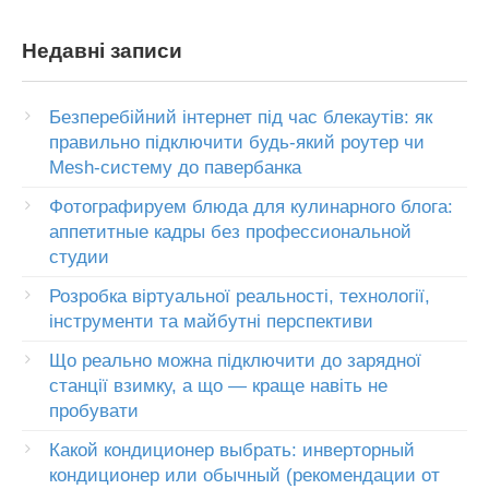
Недавні записи
Безперебійний інтернет під час блекаутів: як
правильно підключити будь-який роутер чи
Mesh-систему до павербанка
Фотографируем блюда для кулинарного блога:
аппетитные кадры без профессиональной
студии
Розробка віртуальної реальності, технології,
інструменти та майбутні перспективи
Що реально можна підключити до зарядної
станції взимку, а що — краще навіть не
пробувати
Какой кондиционер выбрать: инверторный
кондиционер или обычный (рекомендации от