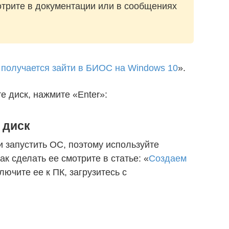
трите в документации или в сообщениях
 получается зайти в БИОС на Windows 10
».
 диск, нажмите «Enter»:
 диск
 запустить ОС, поэтому используйте
к сделать ее смотрите в статье: «
Создаем
лючите ее к ПК, загрузитесь с