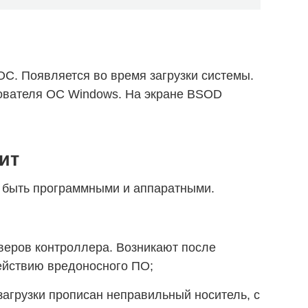
ОС. Появляется во время загрузки системы.
зователя ОС Windows. На экране BSOD
ит
 быть программными и аппаратными.
веров контроллера. Возникают после
ействию вредоносного ПО;
загрузки прописан неправильный носитель, с