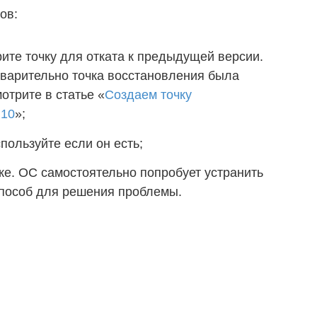
ов:
те точку для отката к предыдущей версии.
дварительно точка восстановления была
мотрите в статье «
Создаем точку
 10
»;
пользуйте если он есть;
ке. ОС самостоятельно попробует устранить
способ для решения проблемы.