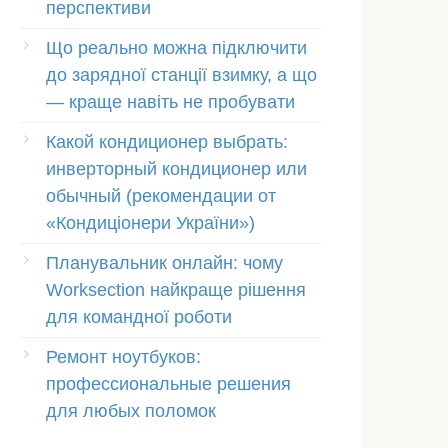
перспективи
Що реально можна підключити
до зарядної станції взимку, а що
— краще навіть не пробувати
Какой кондиционер выбрать:
инверторный кондиционер или
обычный (рекомендации от
«Кондиціонери України»)
Планувальник онлайн: чому
Worksection найкраще рішення
для командної роботи
Ремонт ноутбуков:
профессиональные решения
для любых поломок