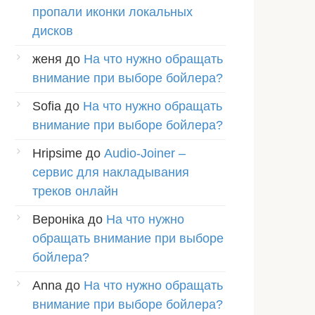
пропали иконки локальных
дисков
женя
до
На что нужно обращать
внимание при выборе бойлера?
Sofia
до
На что нужно обращать
внимание при выборе бойлера?
Hripsime
до
Audio-Joiner –
сервис для накладывания
треков онлайн
Вероніка
до
На что нужно
обращать внимание при выборе
бойлера?
Anna
до
На что нужно обращать
внимание при выборе бойлера?