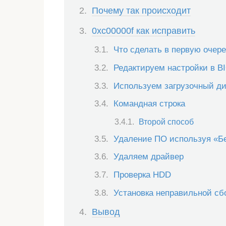
Почему так происходит
0xc00000f как исправить
Что сделать в первую очер
Редактируем настройки в B
Используем загрузочный ди
Командная строка
Второй способ
Удаление ПО используя «Б
Удаляем драйвер
Проверка HDD
Установка неправильной сб
Вывод