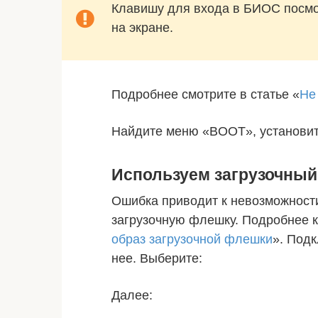
Клавишу для входа в БИОС посмо
на экране.
Подробнее смотрите в статье «
Не
Найдите меню «BOOT», установите
Используем загрузочный
Ошибка приводит к невозможности
загрузочную флешку. Подробнее ка
образ загрузочной флешки
». Подк
нее. Выберите:
Далее: