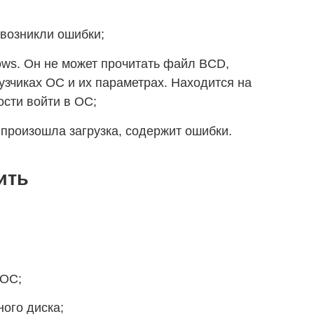
возникли ошибки;
ows. Он не может прочитать файл BCD,
зчиках ОС и их параметрах. Находится на
сти войти в ОС;
 произошла загрузка, содержит ошибки.
ить
 ОС;
ного диска;