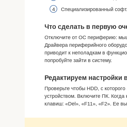
Специализированный софт
Что сделать в первую о
Отключите от ОС периферию: мышк
Драйвера периферийного оборудов
приводит к неполадкам в функци
попробуйте зайти в систему.
Редактируем настройки 
Проверьте чтобы HDD, с которого
устройством. Включите ПК. Когда 
клавиш: «Del», «F11», «F2». Ее в