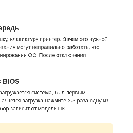
.
чередь
у, клавиатуру принтер. Зачем это нужно?
ания могут неправильно работать, что
онировании ОС. После отключения
в BIOS
 загружается система, был первым
начнется загрузка нажмите 2-3 раза одну из
ыбор зависит от модели ПК.