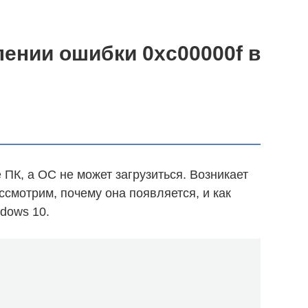
лении ошибки 0xc00000f в
ПК, а ОС не может загрузиться. Возникает
ссмотрим, почему она появляется, и как
dows 10.