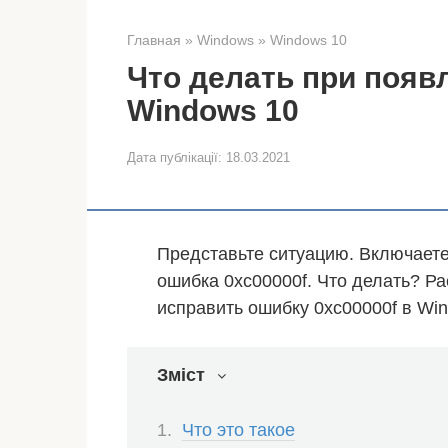
Главная
»
Windows
»
Windows 10
Что делать при появ
Windows 10
Дата публікації:
18.03.2021
Представьте ситуацию. Включаете 
ошибка 0xc00000f. Что делать? Ра
исправить ошибку 0xc00000f в Win
Зміст
Что это такое