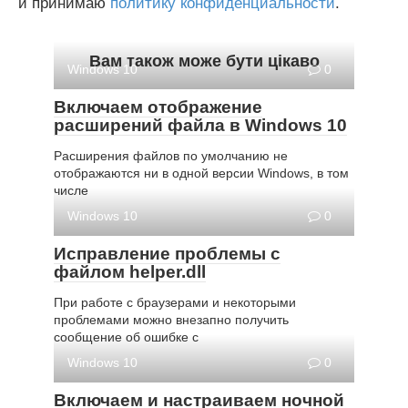
и принимаю
политику конфиденциальности
.
Вам також може бути цікаво
Windows 10
0
Включаем отображение
расширений файла в Windows 10
Расширения файлов по умолчанию не
отображаются ни в одной версии Windows, в том
числе
Windows 10
0
Исправление проблемы с
файлом helper.dll
При работе с браузерами и некоторыми
проблемами можно внезапно получить
сообщение об ошибке с
Windows 10
0
Включаем и настраиваем ночной