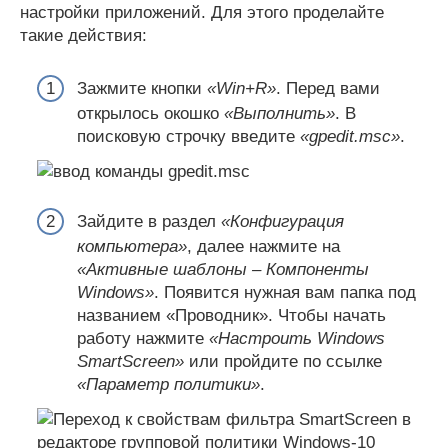
настройки приложений. Для этого проделайте
такие действия:
Зажмите кнопки
«Win+R»
. Перед вами
открылось окошко
«Выполнить»
. В
поисковую строчку введите
«gpedit.msc»
.
Зайдите в раздел
«Конфигурация
компьютера»
, далее нажмите на
«Активные шаблоны – Компоненты
Windows»
. Появится нужная вам папка под
названием «Проводник». Чтобы начать
работу нажмите
«Настроить Windows
SmartScreen»
или пройдите по ссылке
«Параметр политики»
.