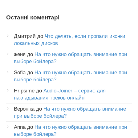
Останні коментарі
Дмитрий
до
Что делать, если пропали иконки
локальных дисков
женя
до
На что нужно обращать внимание при
выборе бойлера?
Sofia
до
На что нужно обращать внимание при
выборе бойлера?
Hripsime
до
Audio-Joiner – сервис для
накладывания треков онлайн
Вероніка
до
На что нужно обращать внимание
при выборе бойлера?
Anna
до
На что нужно обращать внимание при
выборе бойлера?