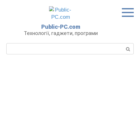
Перейти
до
вмісту
Public-PC.com
Технології, гаджети, програми
Пошук: