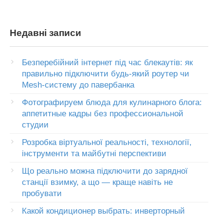
Недавні записи
Безперебійний інтернет під час блекаутів: як
правильно підключити будь-який роутер чи
Mesh-систему до павербанка
Фотографируем блюда для кулинарного блога:
аппетитные кадры без профессиональной
студии
Розробка віртуальної реальності, технології,
інструменти та майбутні перспективи
Що реально можна підключити до зарядної
станції взимку, а що — краще навіть не
пробувати
Какой кондиционер выбрать: инверторный