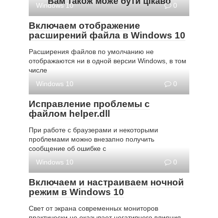
Вам також може бути цікаво
Windows 10
0
Включаем отображение
расширений файла в Windows 10
Расширения файлов по умолчанию не
отображаются ни в одной версии Windows, в том
числе
Windows 10
0
Исправление проблемы с
файлом helper.dll
При работе с браузерами и некоторыми
проблемами можно внезапно получить
сообщение об ошибке с
Windows 10
0
Включаем и настраиваем ночной
режим в Windows 10
Свет от экрана современных мониторов
практически не оказывает негативного влияния