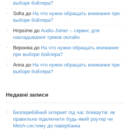
выборе бойлера?
Sofia
до
На что нужно обращать внимание при
выборе бойлера?
Hripsime
до
Audio-Joiner – сервис для
накладывания треков онлайн
Вероніка
до
На что нужно обращать внимание
при выборе бойлера?
Anna
до
На что нужно обращать внимание при
выборе бойлера?
Недавні записи
Безперебійний інтернет під час блекаутів: як
правильно підключити будь-який роутер чи
Mesh-систему до павербанка