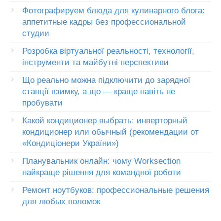
Фотографируем блюда для кулинарного блога:
аппетитные кадры без профессиональной
студии
Розробка віртуальної реальності, технології,
інструменти та майбутні перспективи
Що реально можна підключити до зарядної
станції взимку, а що — краще навіть не
пробувати
Какой кондиционер выбрать: инверторный
кондиционер или обычный (рекомендации от
«Кондиціонери України»)
Планувальник онлайн: чому Worksection
найкраще рішення для командної роботи
Ремонт ноутбуков: профессиональные решения
для любых поломок