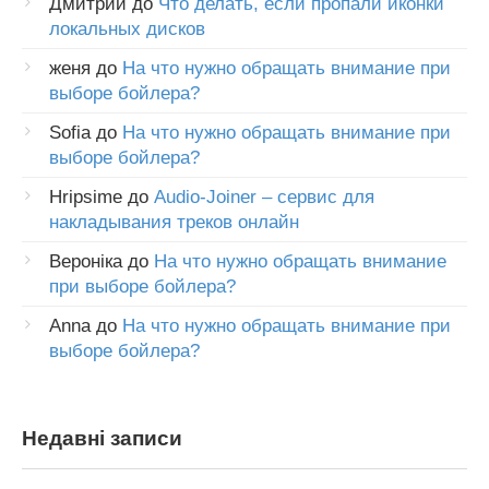
Дмитрий
до
Что делать, если пропали иконки
локальных дисков
женя
до
На что нужно обращать внимание при
выборе бойлера?
Sofia
до
На что нужно обращать внимание при
выборе бойлера?
Hripsime
до
Audio-Joiner – сервис для
накладывания треков онлайн
Вероніка
до
На что нужно обращать внимание
при выборе бойлера?
Anna
до
На что нужно обращать внимание при
выборе бойлера?
Недавні записи