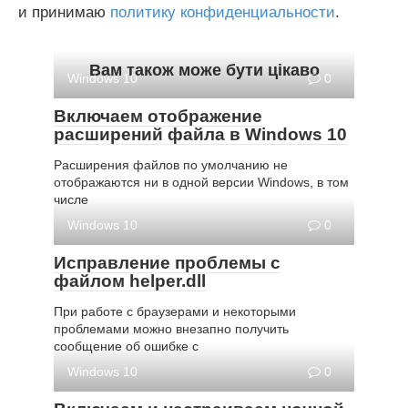
и принимаю
политику конфиденциальности
.
Вам також може бути цікаво
Windows 10
0
Включаем отображение
расширений файла в Windows 10
Расширения файлов по умолчанию не
отображаются ни в одной версии Windows, в том
числе
Windows 10
0
Исправление проблемы с
файлом helper.dll
При работе с браузерами и некоторыми
проблемами можно внезапно получить
сообщение об ошибке с
Windows 10
0