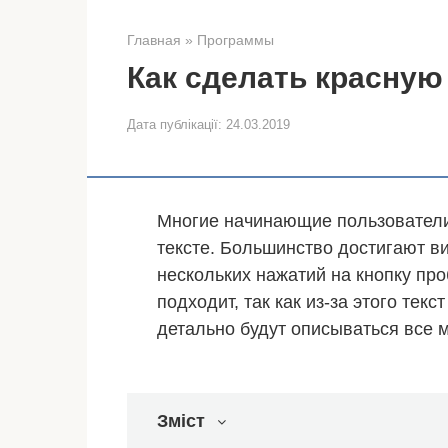
Главная
»
Программы
Как сделать красную
Дата публікації:
24.03.2019
Многие начинающие пользователи 
тексте. Большинство достигают 
нескольких нажатий на кнопку про
подходит, так как из-за этого тек
детально будут описываться все 
Зміст