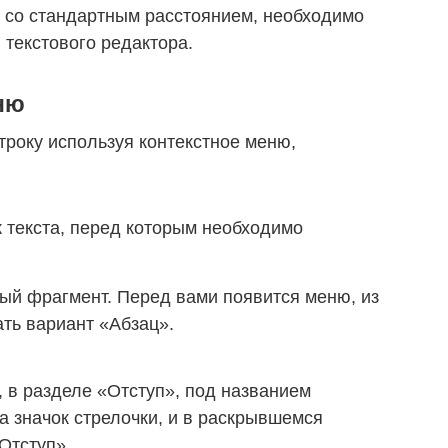
 со стандартным расстоянием, необходимо
текстового редактора.
ню
троку используя контекстное меню,
 текста, перед которым необходимо
й фрагмент. Перед вами появится меню, из
ть вариант «Абзац».
 в разделе «Отступ», под названием
а значок стрелочки, и в раскрывшемся
Отступ».