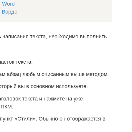
в Word
в Ворде
ь написания текста, необходимо выполнить
сток текста.
вам абзац любым описанным выше методом.
оторый вы в основном используете.
головок текста и нажмите на уже
 ПКМ.
пункт «Стили». Обычно он отображается в