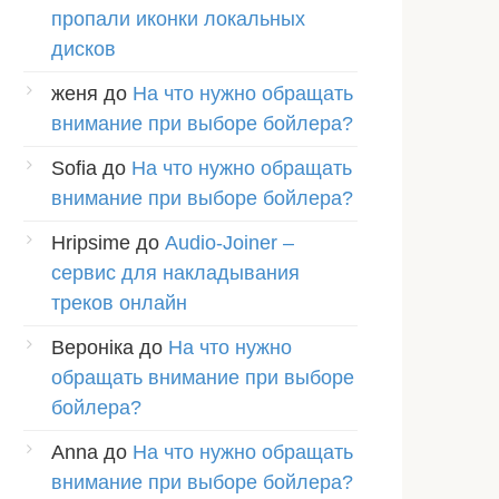
пропали иконки локальных
дисков
женя
до
На что нужно обращать
внимание при выборе бойлера?
Sofia
до
На что нужно обращать
внимание при выборе бойлера?
Hripsime
до
Audio-Joiner –
сервис для накладывания
треков онлайн
Вероніка
до
На что нужно
обращать внимание при выборе
бойлера?
Anna
до
На что нужно обращать
внимание при выборе бойлера?