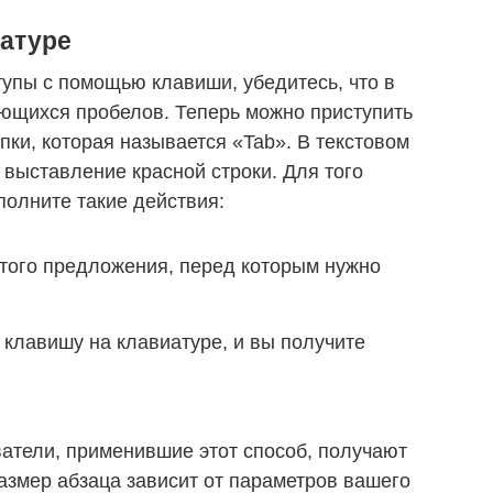
иатуре
тупы с помощью клавиши, убедитесь, что в
ющихся пробелов. Теперь можно приступить
ки, которая называется «Tab». В текстовом
 выставление красной строки. Для того
полните такие действия:
 того предложения, перед которым нужно
клавишу на клавиатуре, и вы получите
ватели, применившие этот способ, получают
Размер абзаца зависит от параметров вашего