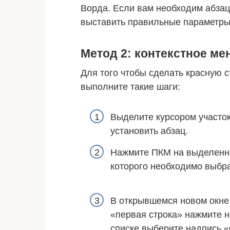
Ворда. Если вам необходим абзац
выставить правильные параметры 
Метод 2: контекстное ме
Для того чтобы сделать красную с
выполните такие шаги:
Выделите курсором участок
установить абзац.
Нажмите ПКМ на выделенны
которого необходимо выбра
В открывшемся новом окне,
«первая строка» нажмите н
списке выберите надпись «