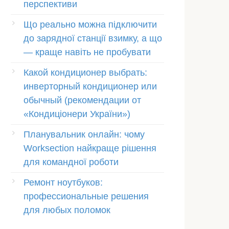
перспективи
Що реально можна підключити
до зарядної станції взимку, а що
— краще навіть не пробувати
Какой кондиционер выбрать:
инверторный кондиционер или
обычный (рекомендации от
«Кондиціонери України»)
Планувальник онлайн: чому
Worksection найкраще рішення
для командної роботи
Ремонт ноутбуков:
профессиональные решения
для любых поломок