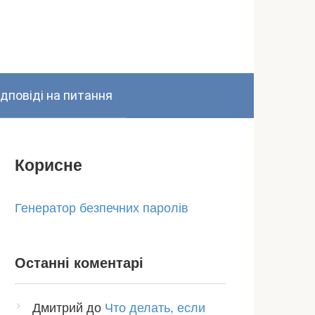
ідповіді на питання
Корисне
Генератор безпечних паролів
Останні коментарі
Дмитрий
до
Что делать, если