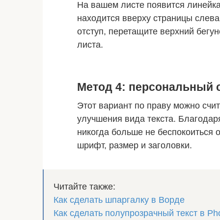
На вашем листе появится линейка
находится вверху страницы слева
отступ, перетащите верхний бегун
листа.
Метод 4: персональный 
Этот вариант по праву можно сч
улучшения вида текста. Благодар
никогда больше не беспокоиться о
шрифт, размер и заголовки.
Читайте также:
Как сделать шпаргалку в Ворде
Как сделать полупрозрачный текст в Ph