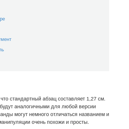
уре
умент
ль
что стандартный абзац составляет 1,27 см.
 будут аналогичными для любой версии
анды могут немного отличаться названием и
манипуляции очень похожи и просты.