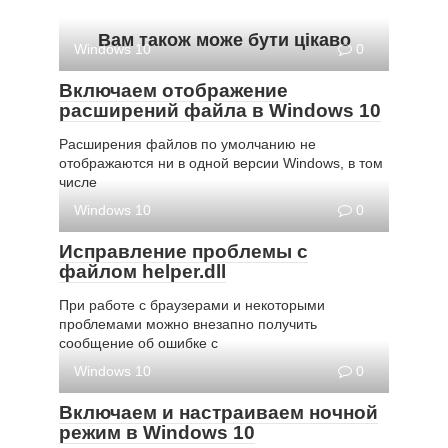
Вам також може бути цікаво
Windows 10
0
Включаем отображение
расширений файла в Windows 10
Расширения файлов по умолчанию не
отображаются ни в одной версии Windows, в том
числе
Windows 10
0
Исправление проблемы с
файлом helper.dll
При работе с браузерами и некоторыми
проблемами можно внезапно получить
сообщение об ошибке с
Windows 10
0
Включаем и настраиваем ночной
режим в Windows 10