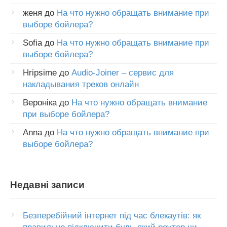
женя
до
На что нужно обращать внимание при
выборе бойлера?
Sofia
до
На что нужно обращать внимание при
выборе бойлера?
Hripsime
до
Audio-Joiner – сервис для
накладывания треков онлайн
Вероніка
до
На что нужно обращать внимание
при выборе бойлера?
Anna
до
На что нужно обращать внимание при
выборе бойлера?
Недавні записи
Безперебійний інтернет під час блекаутів: як